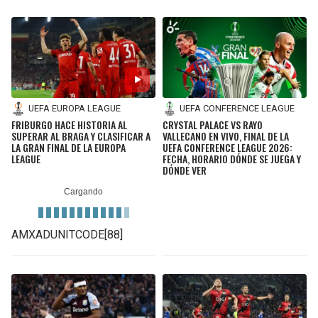
UEFA EUROPA LEAGUE
UEFA CONFERENCE LEAGUE
FRIBURGO HACE HISTORIA AL
CRYSTAL PALACE VS RAYO
SUPERAR AL BRAGA Y CLASIFICAR A
VALLECANO EN VIVO, FINAL DE LA
LA GRAN FINAL DE LA EUROPA
UEFA CONFERENCE LEAGUE 2026:
LEAGUE
FECHA, HORARIO DÓNDE SE JUEGA Y
DÓNDE VER
AMXADUNITCODE[88]