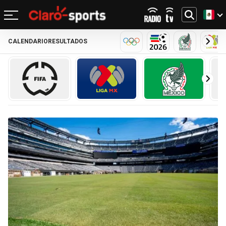
FÚTBOL
CALENDARIO
RESULTADOS
REGRESAR
REGRESAR
REGRESAR
REGRESAR
REGRESAR
REGRESAR
REGRESAR
REGRESAR
OLÍMPICOS
MUNDIAL 2026
SELECCIÓN
LIG
FÚTBOL
FÚTBOL INTERNACIONAL
MOTOR
NFL
NBA
BÉISBOL
OTROS DEPORTES
ACTUALIDAD
Mundial de Clubes
Liga MX
Selección mexi
MUNDIAL 2026
CHAMPIONS LEAGUE
FÓRMULA 1
MEXICANO
CICLISMO
TENDENCIAS
BILLS
CELTICS
LIGA MX
LALIGA
NASCAR
MLB
TENIS
MÚSICA
DOLPHINS
NETS
SELECCIÓN MEXICANA
PREMIER LEAGUE
BOXEO
CINE Y TV
PATRIOTS
KNICKS
CONCACHAMPIONS
SERIE A
GOLF
VIDEOJUEGOS
JETS
76ERS
FÚTBOL DE ESTUFA
BUNDESLIGA
UFC
BRONCOS
RAPTORS
FÚTBOL FEMENIL
LIGUE 1
CHIEFS
BULLS