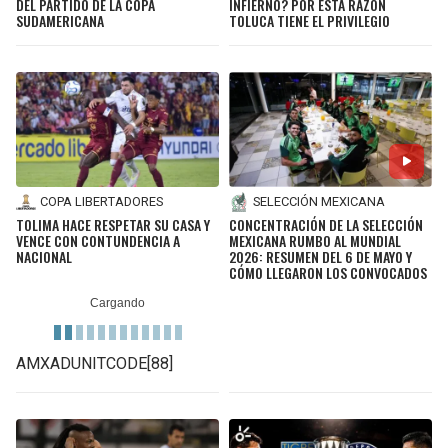
DEL PARTIDO DE LA COPA
INFIERNO? POR ESTA RAZÓN
SUDAMERICANA
TOLUCA TIENE EL PRIVILEGIO
COPA LIBERTADORES
SELECCIÓN MEXICANA
TOLIMA HACE RESPETAR SU CASA Y
CONCENTRACIÓN DE LA SELECCIÓN
VENCE CON CONTUNDENCIA A
MEXICANA RUMBO AL MUNDIAL
NACIONAL
2026: RESUMEN DEL 6 DE MAYO Y
CÓMO LLEGARON LOS CONVOCADOS
AMXADUNITCODE[88]