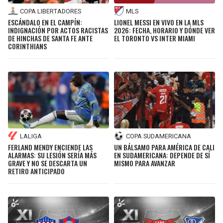
COPA LIBERTADORES
MLS
ESCÁNDALO EN EL CAMPÍN:
LIONEL MESSI EN VIVO EN LA MLS
INDIGNACIÓN POR ACTOS RACISTAS
2026: FECHA, HORARIO Y DÓNDE VER
DE HINCHAS DE SANTA FE ANTE
EL TORONTO VS INTER MIAMI
CORINTHIANS
LALIGA
COPA SUDAMERICANA
FERLAND MENDY ENCIENDE LAS
UN BÁLSAMO PARA AMÉRICA DE CALI
ALARMAS: SU LESIÓN SERÍA MÁS
EN SUDAMERICANA: DEPENDE DE SÍ
GRAVE Y NO SE DESCARTA UN
MISMO PARA AVANZAR
RETIRO ANTICIPADO