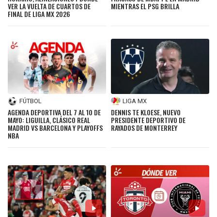
VER LA VUELTA DE CUARTOS DE
MIENTRAS EL PSG BRILLA
FINAL DE LIGA MX 2026
FÚTBOL
LIGA MX
AGENDA DEPORTIVA DEL 7 AL 10 DE
DENNIS TE KLOESE, NUEVO
MAYO: LIGUILLA, CLÁSICO REAL
PRESIDENTE DEPORTIVO DE
MADRID VS BARCELONA Y PLAYOFFS
RAYADOS DE MONTERREY
NBA