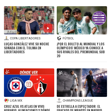
COPA LIBERTADORES
FÚTBOL
LUCAS GONZÁLEZ VIVE SU NOCHE
¡POR EL BOLETO AL MUNDIAL Y LOS
SOÑADA CON EL TOLIMA EN
OLÍMPICOS! MÉXICO YA CONOCE A
LIBERTADORES
SUS RIVALES DEL PREMUNDIAL SUB
20
LIGA MX
CHAMPIONS LEAGUE
CRUZ AZUL VS ATLAS EN VIVO:
DE ESTRELLA A ESPECTADOR: EL
HORARIO, ALINEACIONES Y DÓNDE
FRACASO DE MBAPPÉ EN MADRID