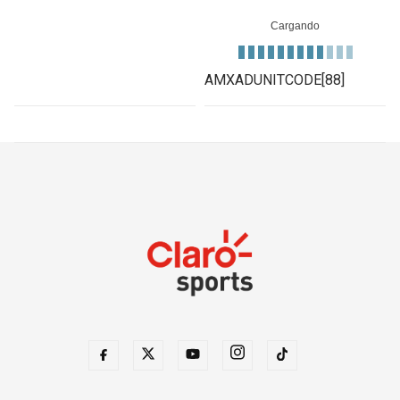
AMXADUNITCODE[88]