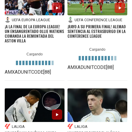
UEFA EUROPA LEAGUE
UEFA CONFERENCE LEAGUE
¡A LA FINAL DE LA EUROPA LEAGUE!
¡RAYO A SU PRIMERA FINAL! ALEMAO
UN ENSANGRENTADO OLLIE WATKINS
SENTENCIA AL ESTRASBURGO EN LA
COMANDA LA REMONTADA DEL
CONFERENCE LEAGUE
ASTON VILLA
AMXADUNITCODE[88]
AMXADUNITCODE[88]
LALIGA
LALIGA