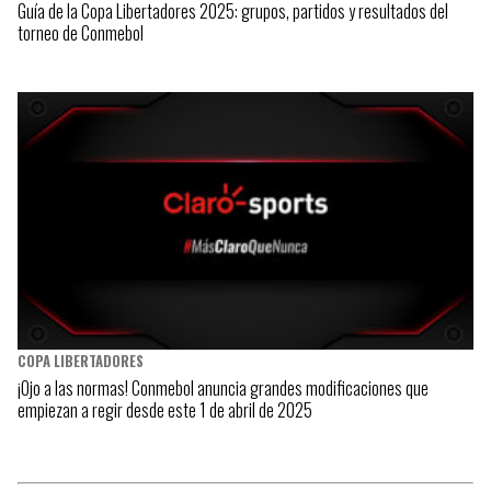
Guía de la Copa Libertadores 2025: grupos, partidos y resultados del
torneo de Conmebol
COPA LIBERTADORES
¡Ojo a las normas! Conmebol anuncia grandes modificaciones que
empiezan a regir desde este 1 de abril de 2025