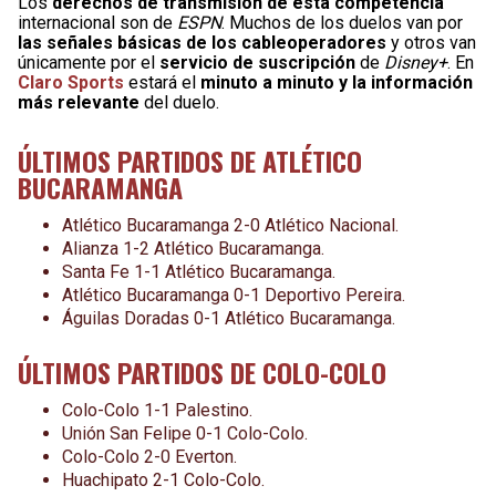
Los
derechos de transmisión de esta competencia
internacional son de
ESPN
. Muchos de los duelos van por
las señales básicas de los cableoperadores
y otros van
únicamente por el
servicio de suscripción
de
Disney+
. En
Claro Sports
estará el
minuto a minuto y la información
más relevante
del duelo.
ÚLTIMOS PARTIDOS DE ATLÉTICO
BUCARAMANGA
Atlético Bucaramanga 2-0 Atlético Nacional.
Alianza 1-2 Atlético Bucaramanga.
Santa Fe 1-1 Atlético Bucaramanga.
Atlético Bucaramanga 0-1 Deportivo Pereira.
Águilas Doradas 0-1 Atlético Bucaramanga.
ÚLTIMOS PARTIDOS DE COLO-COLO
Colo-Colo 1-1 Palestino.
Unión San Felipe 0-1 Colo-Colo.
Colo-Colo 2-0 Everton.
Huachipato 2-1 Colo-Colo.