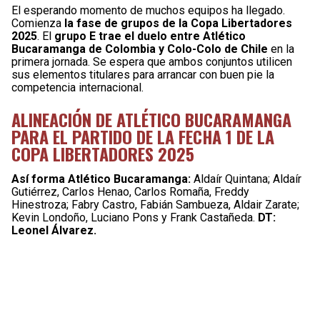
El esperando momento de muchos equipos ha llegado.
Comienza
la fase de grupos de la Copa Libertadores
2025
. El
grupo E trae el duelo entre Atlético
Bucaramanga de Colombia y Colo-Colo de Chile
en la
primera jornada. Se espera que ambos conjuntos utilicen
sus elementos titulares para arrancar con buen pie la
competencia internacional.
ALINEACIÓN DE ATLÉTICO BUCARAMANGA
PARA EL PARTIDO DE LA FECHA 1 DE LA
COPA LIBERTADORES 2025
Así forma Atlético Bucaramanga:
Aldaír Quintana; Aldaír
Gutiérrez, Carlos Henao, Carlos Romaña, Freddy
Hinestroza; Fabry Castro, Fabián Sambueza, Aldair Zarate;
Kevin Londoño, Luciano Pons y Frank Castañeda.
DT:
Leonel Álvarez.