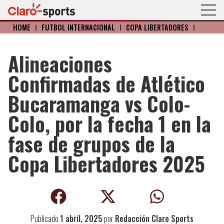
HOME
I
FÚTBOL INTERNACIONAL
I
COPA LIBERTADORES
I
Alineaciones
Confirmadas de Atlético
Bucaramanga vs Colo-
Colo, por la fecha 1 en la
fase de grupos de la
Copa Libertadores 2025
Publicado
1 abril, 2025
por
Redacción Claro Sports