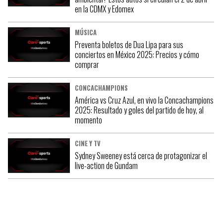
en la CDMX y Edomex
MÚSICA
Preventa boletos de Dua Lipa para sus
conciertos en México 2025: Precios y cómo
comprar
CONCACHAMPIONS
América vs Cruz Azul, en vivo la Concachampions
2025: Resultado y goles del partido de hoy, al
momento
CINE Y TV
Sydney Sweeney está cerca de protagonizar el
live-action de Gundam