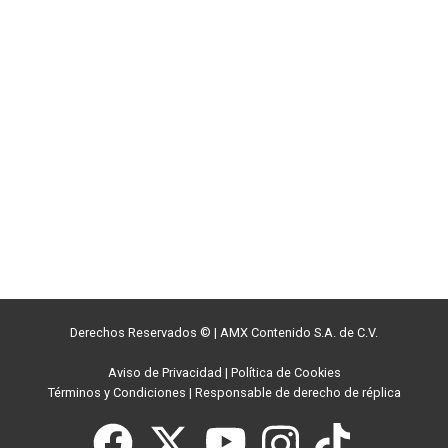
Derechos Reservados ©
|
AMX Contenido S.A. de C.V.
Aviso de Privacidad
|
Política de Cookies
Términos y Condiciones
|
Responsable de derecho de réplica