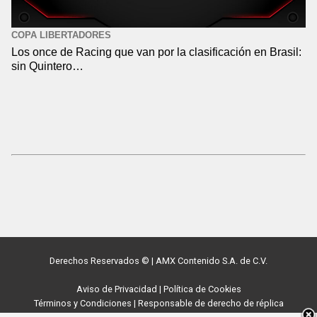
COPA LIBERTADORES
Los once de Racing que van por la clasificación en Brasil:
sin Quintero…
Derechos Reservados ©
|
AMX Contenido S.A. de C.V.
Aviso de Privacidad
|
Política de Cookies
Términos y Condiciones
|
Responsable de derecho de réplica