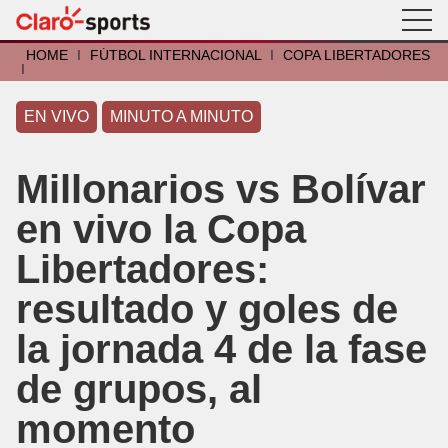
HOME
I
FÚTBOL INTERNACIONAL
I
COPA LIBERTADORES
I
EN VIVO
MINUTO A MINUTO
Millonarios vs Bolívar
en vivo la Copa
Libertadores:
resultado y goles de
la jornada 4 de la fase
de grupos, al
momento