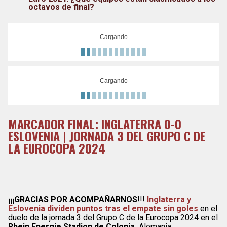
octavos de final?
Cargando
Cargando
MARCADOR FINAL: INGLATERRA 0-0
ESLOVENIA | JORNADA 3 DEL GRUPO C DE
LA EUROCOPA 2024
¡¡¡
GRACIAS POR ACOMPAÑARNOS
!!!
Inglaterra y
Eslovenia dividen puntos tras el empate sin goles
en el
duelo de la jornada 3 del Grupo C de la Eurocopa 2024 en el
Rhein Energie Stadion de Colonia,
Alemania.