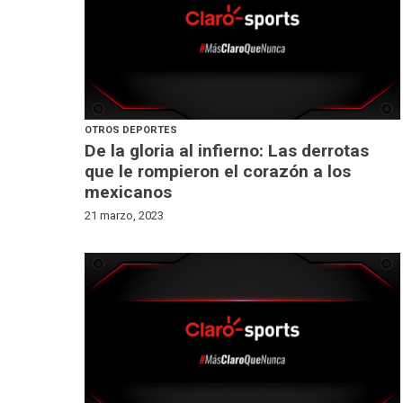
OTROS DEPORTES
De la gloria al infierno: Las derrotas
que le rompieron el corazón a los
mexicanos
21 marzo, 2023