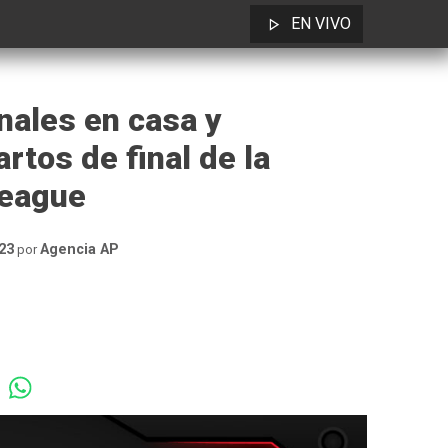
EN VIVO
nales en casa y
rtos de final de la
League
23
Agencia AP
por