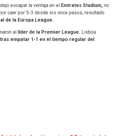
 dejó escapar la ventaja en el
Emirates Stadium,
no
ó por caer por 5-3 desde los once pasos, resultado
nal de la Europa League.
maron al
líder de la Premier League.
Lisboa
 tras empatar 1-1 en el tiempo regular del