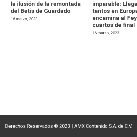
la ilusión de la remontada
imparable: Llega
del Betis de Guardado
tantos en Europ
encamina al Fey
16 marzo, 2023
cuartos de final
16 marzo, 2023
Derechos Reservados © 2023
|
AMX Contenido S.A. de C.V.