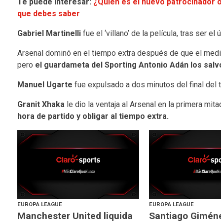
Te puede interesar:
¿Quién es el nuevo patrocinador o
que debes saber
Gabriel Martinelli
fue el ‘villano’ de la película, tras ser e
Arsenal dominó en el tiempo extra después de que el me
pero
el guardameta del Sporting Antonio Adán los salv
Manuel Ugarte
fue expulsado a dos minutos del final del 
Granit Xhaka
le dio la ventaja al Arsenal en la primera mita
hora de partido y obligar al tiempo extra.
EUROPA LEAGUE
EUROPA LEAGUE
Manchester United liquida
Santiago Gimén