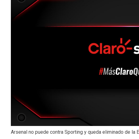
Arsenal no puede contra Sporting y queda eliminado de la 