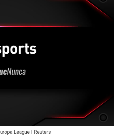
Europa League | Reuters