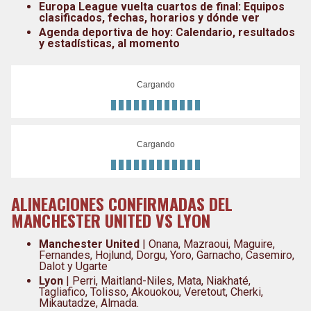
Europa League vuelta cuartos de final: Equipos
clasificados, fechas, horarios y dónde ver
Agenda deportiva de hoy: Calendario, resultados
y estadísticas, al momento
Cargando
Cargando
ALINEACIONES CONFIRMADAS DEL
MANCHESTER UNITED VS LYON
Manchester United
| Onana, Mazraoui, Maguire,
Fernandes, Hojlund, Dorgu, Yoro, Garnacho, Casemiro,
Dalot y Ugarte
Lyon
| Perri, Maitland-Niles, Mata, Niakhaté,
Tagliafico, Tolisso, Akouokou, Veretout, Cherki,
Mikautadze, Almada.