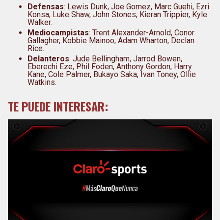
Defensas
: Lewis Dunk, Joe Gomez, Marc Guehi, Ezri
Konsa, Luke Shaw, John Stones, Kieran Trippier, Kyle
Walker.
Mediocampistas
: Trent Alexander-Arnold, Conor
Gallagher, Kobbie Mainoo, Adam Wharton, Declan
Rice.
Delanteros
: Jude Bellingham, Jarrod Bowen,
Eberechi Eze, Phil Foden, Anthony Gordon, Harry
Kane, Cole Palmer, Bukayo Saka, Ivan Toney, Ollie
Watkins.
TE PUEDE INTERESAR: