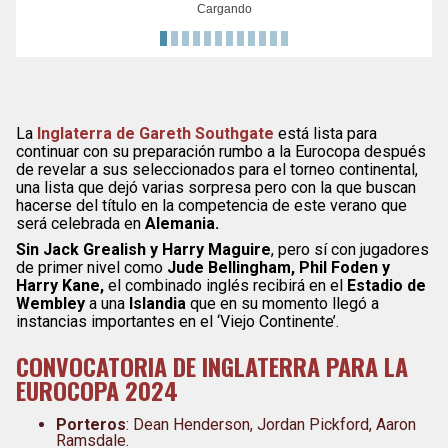
Cargando
La
Inglaterra de Gareth Southgate
está lista para
continuar con su preparación rumbo a la Eurocopa después
de revelar a sus seleccionados para el torneo continental,
una lista que dejó varias sorpresa pero con la que buscan
hacerse del título en la competencia de este verano que
será celebrada en
Alemania.
Sin Jack Grealish y Harry Maguire
, pero sí con jugadores
de primer nivel como
Jude Bellingham, Phil Foden y
Harry Kane,
el combinado inglés recibirá en el
Estadio de
Wembley
a una
Islandia
que en su momento llegó a
instancias importantes en el ‘Viejo Continente’.
CONVOCATORIA DE INGLATERRA PARA LA
EUROCOPA 2024
Porteros
: Dean Henderson, Jordan Pickford, Aaron
Ramsdale.