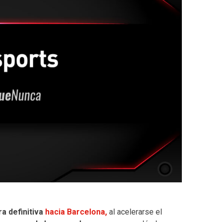
a definitiva
hacia Barcelona,
al acelerarse el