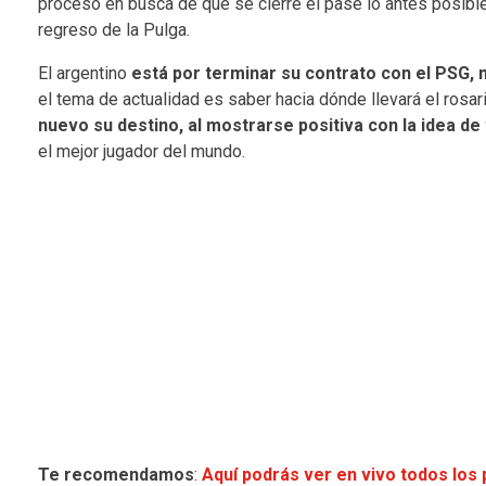
proceso en busca de que se cierre el pase lo antes posibl
regreso de la Pulga.
El argentino
está por terminar su contrato con el PSG,
el tema de actualidad es saber hacia dónde llevará el rosa
nuevo su destino, al mostrarse positiva con la idea de
el mejor jugador del mundo.
Te recomendamos
:
Aquí podrás ver en vivo todos los