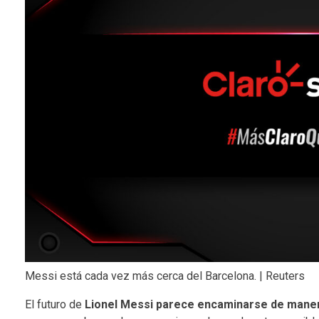
Messi está cada vez más cerca del Barcelona. | Reuters
El futuro de
Lionel Messi parece encaminarse de maner