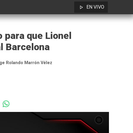
EN VIVO
 para que Lionel
l Barcelona
ge Rolando Marrón Vélez