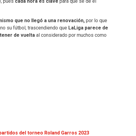
e, pues
cada hora es clave
para que se dé el
 mismo que no llegó a una renovación,
por lo que
rino su fútbol, trascendiendo que
LaLiga parece de
 tener de vuelta
al considerado por muchos como
 partidos del torneo Roland Garros 2023