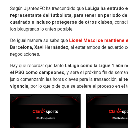
Según JijantesFC ha trascendido que
LaLiga ha entrado 
representante del futbolista, para tener un periodo d
cuadrado e incluso protegerse de otros clubes,
consci
los blaugranas lo antes posible.
De igual manera se sabe que
Lionel Messi se mantiene 
Barcelona, Xavi Hernández,
al estar ambos de acuerdo con
negociaciones.
Hay que recordar que tanto
LaLiga como la Ligue 1 aún n
el PSG como campeones,
y será el próximo fin de semana
junio comenzarán las horas claves para la transacción,
al t
vigencia,
por lo que pide que se acelere el proceso en el 