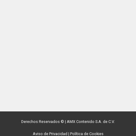
Derechos Reservados ©
|
AMX Contenido S.A. de C.V.
Aviso de Privacidad
|
Política de Cookies