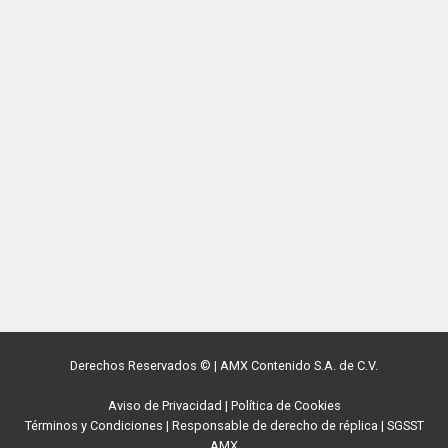
Derechos Reservados ©
|
AMX Contenido S.A. de C.V.
Aviso de Privacidad
|
Política de Cookies
Términos y Condiciones
|
Responsable de derecho de réplica
|
SGSST
AMX