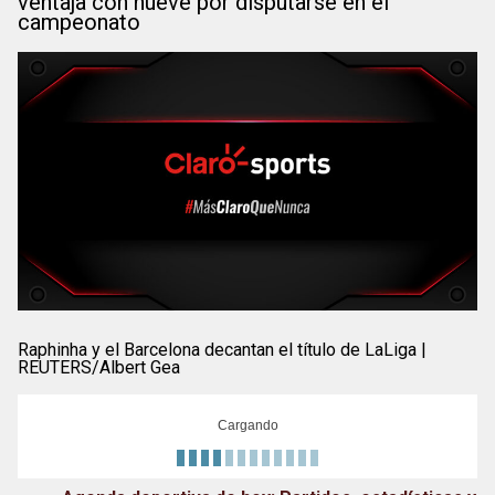
ventaja con nueve por disputarse en el
campeonato
Raphinha y el Barcelona decantan el título de LaLiga |
REUTERS/Albert Gea
Cargando