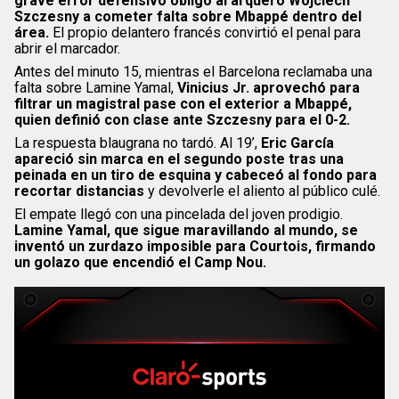
grave error defensivo obligó al arquero Wojciech
Szczesny a cometer falta sobre Mbappé dentro del
área.
El propio delantero francés convirtió el penal para
abrir el marcador.
Antes del minuto 15, mientras el Barcelona reclamaba una
falta sobre Lamine Yamal,
Vinicius Jr. aprovechó para
filtrar un magistral pase con el exterior a Mbappé,
quien definió con clase ante Szczesny para el 0-2.
La respuesta blaugrana no tardó. Al 19’,
Eric García
apareció sin marca en el segundo poste tras una
peinada en un tiro de esquina y cabeceó al fondo para
recortar distancias
y devolverle el aliento al público culé.
El empate llegó con una pincelada del joven prodigio.
Lamine Yamal, que sigue maravillando al mundo, se
inventó un zurdazo imposible para Courtois, firmando
un golazo que encendió el Camp Nou.