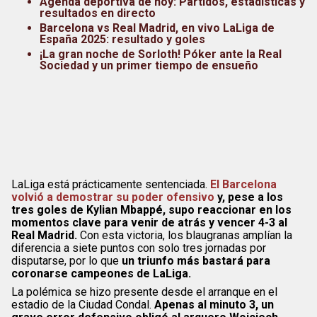
Agenda deportiva de hoy: Partidos, estadísticas y
resultados en directo
Barcelona vs Real Madrid, en vivo LaLiga de
España 2025: resultado y goles
¡La gran noche de Sorloth! Póker ante la Real
Sociedad y un primer tiempo de ensueño
LaLiga está prácticamente sentenciada.
El Barcelona
volvió a demostrar su poder ofensivo
y, pese a los
tres goles de Kylian Mbappé, supo reaccionar en los
momentos clave para venir de atrás y vencer 4-3 al
Real Madrid.
Con esta victoria, los blaugranas amplían la
diferencia a siete puntos con solo tres jornadas por
disputarse, por lo que
un triunfo más bastará para
coronarse campeones de LaLiga.
La polémica se hizo presente desde el arranque en el
estadio de la Ciudad Condal.
Apenas al minuto 3, un