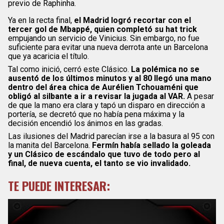
previo de Raphinha.
Ya en la recta final,
el Madrid logró recortar con el
tercer gol de Mbappé, quien completó su hat trick
empujando un servicio de Vinicius. Sin embargo, no fue
suficiente para evitar una nueva derrota ante un Barcelona
que ya acaricia el título.
Tal como inició, cerró este Clásico.
La polémica no se
ausentó de los últimos minutos y al 80 llegó una mano
dentro del área chica de Aurélien Tchouaméni que
obligó al silbante a ir a revisar la jugada al VAR.
A pesar
de que la mano era clara y tapó un disparo en dirección a
portería, se decretó que no había pena máxima y la
decisión encendió los ánimos en las gradas.
Las ilusiones del Madrid parecían irse a la basura al 95 con
la manita del Barcelona.
Fermín había sellado la goleada
y un Clásico de escándalo que tuvo de todo pero al
final, de nueva cuenta, el tanto se vio invalidado.
TE PUEDE INTERESAR: