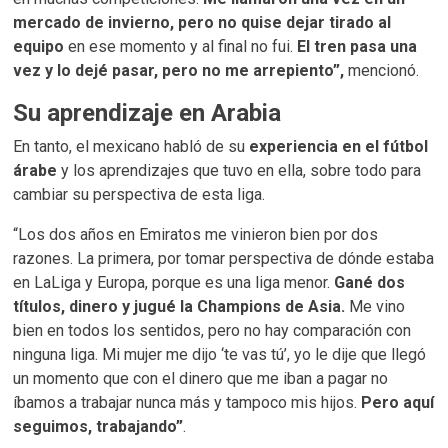
mercado de invierno, pero no quise dejar tirado al
equipo
en ese momento y al final no fui.
El tren pasa una
vez y lo dejé pasar, pero no me arrepiento”,
mencionó.
Su aprendizaje en Arabia
En tanto, el mexicano habló de su
experiencia en el fútbol
árabe
y los aprendizajes que tuvo en ella, sobre todo para
cambiar su perspectiva de esta liga.
“Los dos años en Emiratos me vinieron bien por dos
razones. La primera, por tomar perspectiva de dónde estaba
en LaLiga y Europa, porque es una liga menor.
Gané dos
títulos, dinero y jugué la Champions de Asia.
Me vino
bien en todos los sentidos, pero no hay comparación con
ninguna liga. Mi mujer me dijo ‘te vas tú’, yo le dije que llegó
un momento que con el dinero que me iban a pagar no
íbamos a trabajar nunca más y tampoco mis hijos.
Pero aquí
seguimos, trabajando”
.