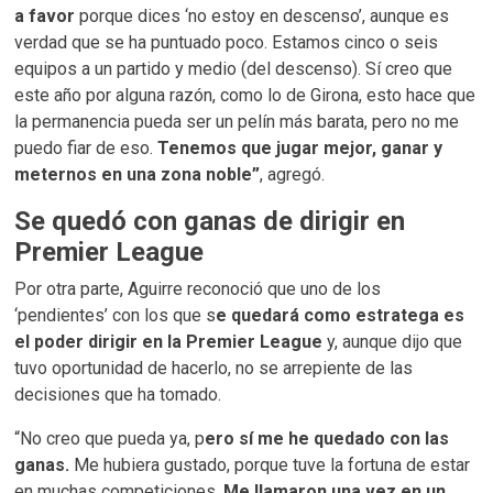
a favor
porque dices ‘no estoy en descenso’, aunque es
verdad que se ha puntuado poco. Estamos cinco o seis
equipos a un partido y medio (del descenso). Sí creo que
este año por alguna razón, como lo de Girona, esto hace que
la permanencia pueda ser un pelín más barata, pero no me
puedo fiar de eso.
Tenemos que jugar mejor, ganar y
meternos en una zona noble”
, agregó.
Se quedó con ganas de dirigir en
Premier League
Por otra parte, Aguirre reconoció que uno de los
‘pendientes’ con los que s
e quedará como estratega es
el poder dirigir en la Premier League
y, aunque dijo que
tuvo oportunidad de hacerlo, no se arrepiente de las
decisiones que ha tomado.
“No creo que pueda ya, p
ero sí me he quedado con las
ganas.
Me hubiera gustado, porque tuve la fortuna de estar
en muchas competiciones.
Me llamaron una vez en un