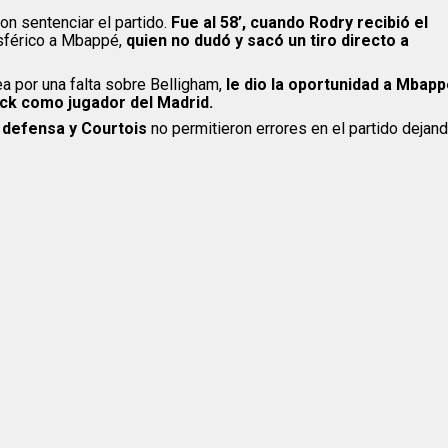
on sentenciar el partido.
Fue al 58’, cuando Rodry recibió el
esférico a Mbappé,
quien no dudó y sacó un tiro directo a
ea por una falta sobre Belligham,
le dio la oportunidad a Mbap
ick como jugador del Madrid.
a defensa y Courtois
no permitieron errores en el partido dejan