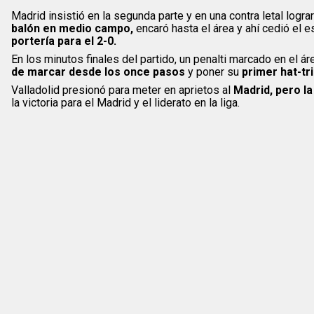
Madrid insistió en la segunda parte y en una contra letal lograr
balón en medio campo,
encaró hasta el área y ahí cedió el 
portería para el 2-0.
En los minutos finales del partido, un penalti marcado en el ár
de marcar desde los once pasos
y poner su
primer hat-tr
Valladolid presionó para meter en aprietos al
Madrid, pero l
la victoria para el Madrid y el liderato en la liga.