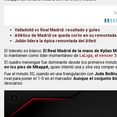
C
Valladolid vs Real Madrid: resultado y goles
Atlético de Madrid se queda corto en su remontada a
Julián lidera la épica remontada del Atleti
El liderato es blanco.
El Real Madrid de la mano de Kylian 
lo mantienen como líder momentáneo de
LaLiga, al vencer 3-
El cuadro merengue fue dominante desde los primeros minuto
en los pies de Mbappé,
quien intentó una y otra vez romper e
Fue al minuto 30, cuando en una triangulación con
Jude Belli
rival para poner el 1-0 en el marcador.
Aunque el conjunto b
descanso.