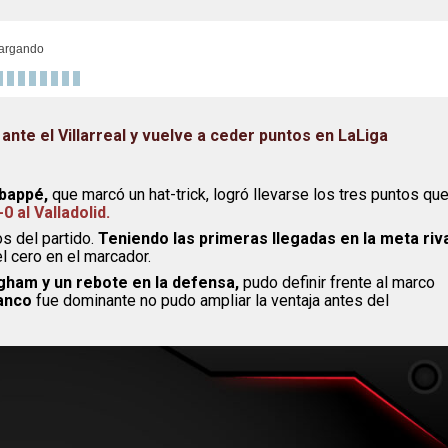
argando
nte el Villarreal y vuelve a ceder puntos en LaLiga
Mbappé,
que marcó un hat-trick, logró llevarse los tres puntos qu
0 al Valladolid.
s del partido.
Teniendo las primeras llegadas en la meta riv
l cero en el marcador.
ngham y un rebote en la defensa,
pudo definir frente al marco
lanco
fue dominante no pudo ampliar la ventaja antes del