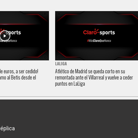
LALIGA
de euros, a ser cedido!
Atlético de Madrid se queda corto en su
amo al Betis desde el
remontada ante el Villarreal y vuelve a ceder
puntos en LaLiga
éplica