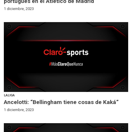
portugués en el Atlético de Madrid
1 diciembre, 2023
LALIGA
Ancelotti: “Bellingham tiene cosas de Kaká”
1 diciembre, 2023