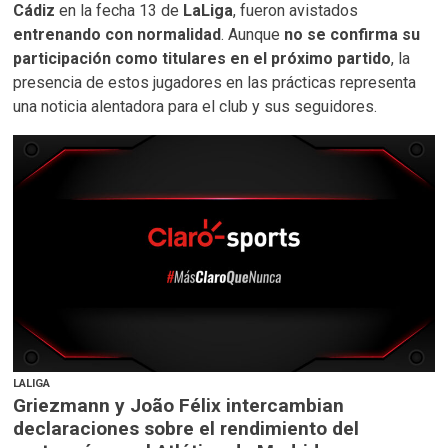
Cádiz
en la fecha 13 de
LaLiga
, fueron avistados
entrenando con normalidad
. Aunque
no se confirma su
participación como titulares en el próximo partido
, la
presencia de estos jugadores en las prácticas representa
una noticia alentadora para el club y sus seguidores.
LALIGA
Griezmann y João Félix intercambian
declaraciones sobre el rendimiento del