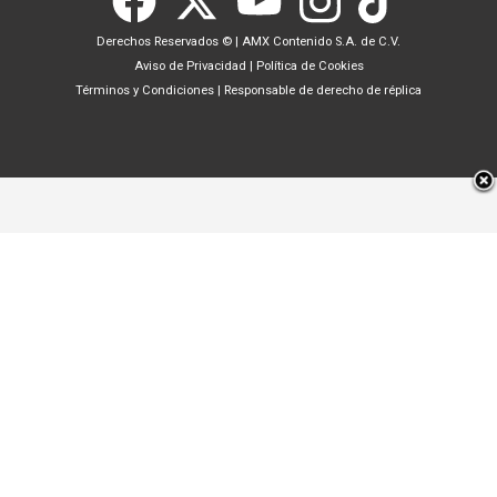
Derechos Reservados ©
|
AMX Contenido S.A. de C.V.
Aviso de Privacidad
|
Política de Cookies
Términos y Condiciones
|
Responsable de derecho de réplica