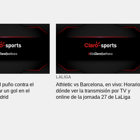
LALIGA
l puño contra el
Athletic vs Barcelona, en vivo: Horario
r un gol en el
dónde ver la transmisión por TV y
drid
online de la jornada 27 de LaLiga