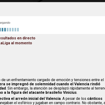
argando
esultados en directo
 LaLiga al momento
o de un enfrentamiento cargado de emoción y tensiones entre el
era se impregnó de solemnidad cuando el Valencia rindió
udad
. Sin embargo, la atención se desplazó rápidamente al terren
 a la figura del atacante brasileño Vinicius
.
tiva el arreón inicial del Valencia
. A pesar de los
cánticos
anejaban el esférico y jugaban en campo contrario. No obstante, 