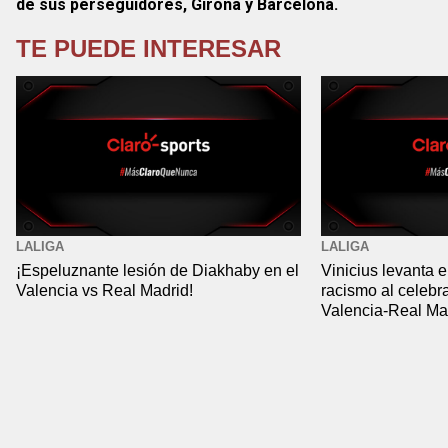
de sus perseguidores, Girona y Barcelona.
TE PUEDE INTERESAR
LALIGA
LALIGA
¡Espeluznante lesión de Diakhaby en el
Vinicius levanta e
Valencia vs Real Madrid!
racismo al celebra
Valencia-Real Ma