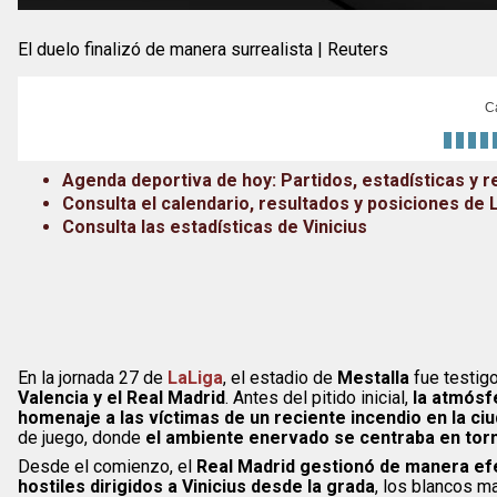
El duelo finalizó de manera surrealista | Reuters
C
Agenda deportiva de hoy: Partidos, estadísticas y r
Consulta el calendario, resultados y posiciones de
Consulta las estadísticas de Vinicius
En la jornada 27 de
LaLiga
, el estadio de
Mestalla
fue testig
Valencia y el Real Madrid
. Antes del pitido inicial,
la atmósf
homenaje a las víctimas de un reciente incendio en la ci
de juego, donde
el ambiente enervado se centraba en torno
Desde el comienzo, el
Real Madrid gestionó de manera efec
hostiles dirigidos a Vinicius desde la grada
, los blancos m