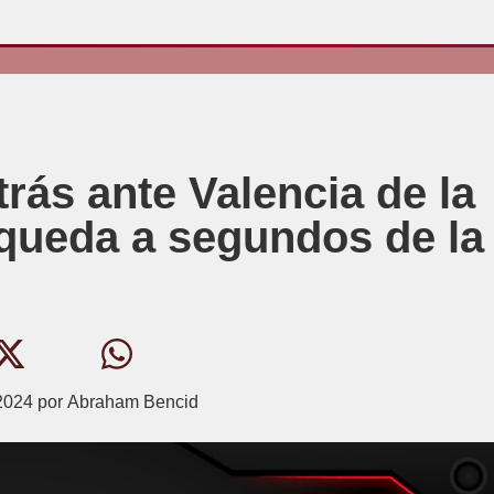
rás ante Valencia de la
 queda a segundos de la
2024
por
Abraham Bencid