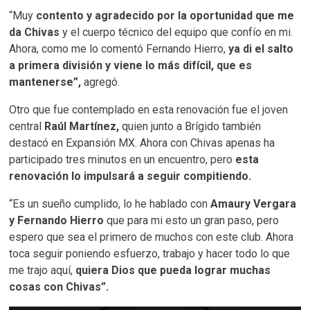
“Muy
contento y agradecido por la oportunidad que me
da Chivas
y el cuerpo técnico del equipo que confío en mi.
Ahora, como me lo comentó Fernando Hierro,
ya di el salto
a primera división y viene lo más difícil, que es
mantenerse”,
agregó.
Otro que fue contemplado en esta renovación fue el joven
central
Raúl Martínez,
quien junto a Brígido también
destacó en Expansión MX. Ahora con Chivas apenas ha
participado tres minutos en un encuentro, pero
esta
renovación lo impulsará a seguir compitiendo.
“Es un sueño cumplido, lo he hablado con
Amaury Vergara
y Fernando Hierro
que para mi esto un gran paso, pero
espero que sea el primero de muchos con este club. Ahora
toca seguir poniendo esfuerzo, trabajo y hacer todo lo que
me trajo aquí,
quiera Dios que pueda lograr muchas
cosas con Chivas”.