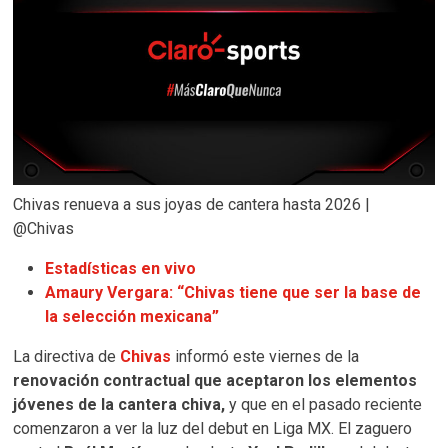
Chivas renueva a sus joyas de cantera hasta 2026 |
@Chivas
Estadísticas en vivo
Amaury Vergara: “Chivas tiene que ser la base de
la selección mexicana”
La directiva de
Chivas
informó este viernes de la
renovación contractual que aceptaron los elementos
jóvenes de la cantera chiva,
y que en el pasado reciente
comenzaron a ver la luz del debut en Liga MX. El zaguero