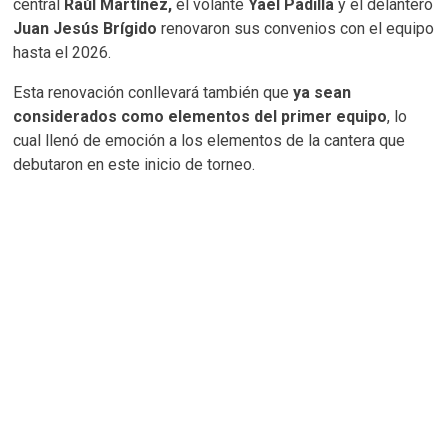
central
Raúl Martínez,
el volante
Yael Padilla
y el delantero
Juan Jesús Brígido
renovaron sus convenios con el equipo
hasta el 2026.
Esta renovación conllevará también que
ya sean
considerados como elementos del primer equipo
, lo
cual llenó de emoción a los elementos de la cantera que
debutaron en este inicio de torneo.