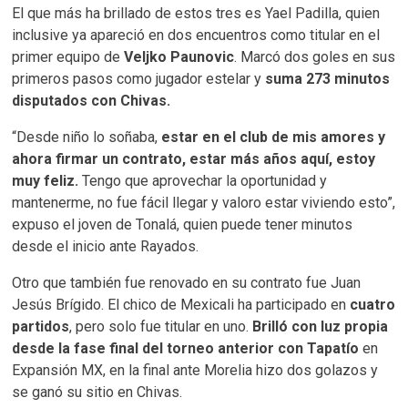
El que más ha brillado de estos tres es Yael Padilla, quien
inclusive ya apareció en dos encuentros como titular en el
primer equipo de
Veljko Paunovic
. Marcó dos goles en sus
primeros pasos como jugador estelar y
suma 273 minutos
disputados con Chivas.
“Desde niño lo soñaba,
estar en el club de mis amores y
ahora firmar un contrato, estar más años aquí, estoy
muy feliz.
Tengo que aprovechar la oportunidad y
mantenerme, no fue fácil llegar y valoro estar viviendo esto”,
expuso el joven de Tonalá, quien puede tener minutos
desde el inicio ante Rayados.
Otro que también fue renovado en su contrato fue Juan
Jesús Brígido. El chico de Mexicali ha participado en
cuatro
partidos
, pero solo fue titular en uno.
Brilló con luz propia
desde la fase final del torneo anterior con Tapatío
en
Expansión MX, en la final ante Morelia hizo dos golazos y
se ganó su sitio en Chivas.