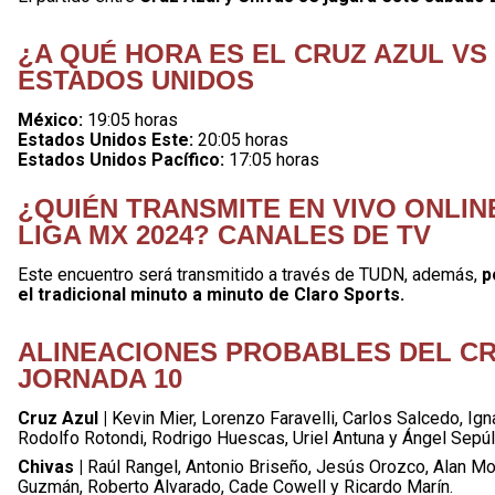
¿A QUÉ HORA ES EL CRUZ AZUL VS
ESTADOS UNIDOS
México:
19:05 horas
Estados Unidos Este:
20:05 horas
Estados Unidos Pacífico:
17:05 horas
¿QUIÉN TRANSMITE EN VIVO ONLINE
LIGA MX 2024? CANALES DE TV
Este encuentro será transmitido a través de TUDN, además,
p
el tradicional minuto a minuto de Claro Sports.
ALINEACIONES PROBABLES DEL CR
JORNADA 10
Cruz Azul |
Kevin Mier, Lorenzo Faravelli, Carlos Salcedo, Ign
Rodolfo Rotondi, Rodrigo Huescas, Uriel Antuna y Ángel Sepú
Chivas |
Raúl Rangel, Antonio Briseño, Jesús Orozco, Alan Moz
Guzmán, Roberto Alvarado, Cade Cowell y Ricardo Marín.