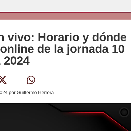
n vivo: Horario y dónde
online de la jornada 10
a 2024
2024
por
Guillermo Herrera