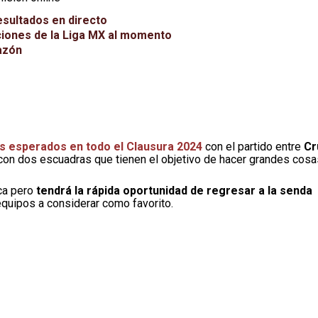
esultados en directo
iciones de la Liga MX al momento
razón
ás esperados en todo el Clausura 2024
con el partido entre
Cr
on dos escuadras que tienen el objetivo de hacer grandes cosa
ica pero
tendrá la rápida oportunidad de regresar a la senda
equipos a considerar como favorito.