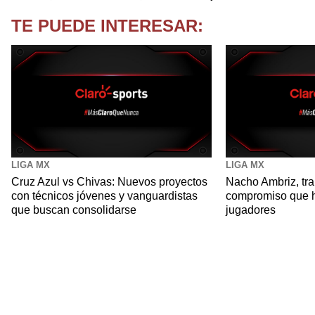
TE PUEDE INTERESAR:
LIGA MX
LIGA MX
Cruz Azul vs Chivas: Nuevos proyectos
Nacho Ambriz, tra
con técnicos jóvenes y vanguardistas
compromiso que 
que buscan consolidarse
jugadores