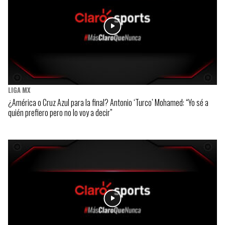
LIGA MX
¿América o Cruz Azul para la final? Antonio ‘Turco’ Mohamed: “Yo sé a
quién prefiero pero no lo voy a decir”