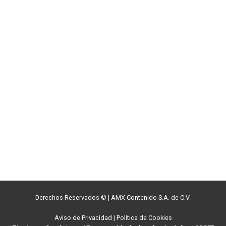
Derechos Reservados ©
|
AMX Contenido S.A. de C.V.
Aviso de Privacidad
|
Política de Cookies