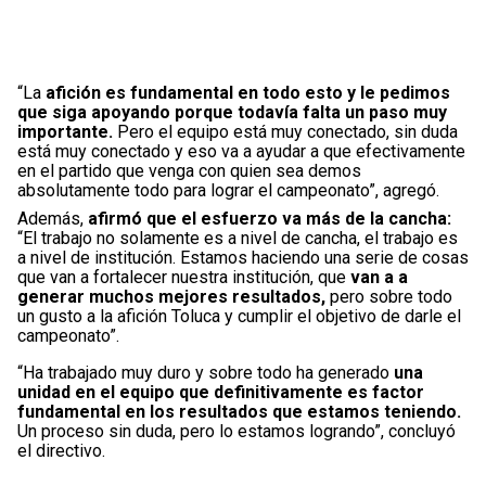
“La
afición es fundamental en todo esto y le pedimos
que siga apoyando porque todavía falta un paso muy
importante.
Pero el equipo está muy conectado, sin duda
está muy conectado y eso va a ayudar a que efectivamente
en el partido que venga con quien sea demos
absolutamente todo para lograr el campeonato”, agregó.
Además,
afirmó que el esfuerzo va más de la cancha:
“El trabajo no solamente es a nivel de cancha, el trabajo es
a nivel de institución. Estamos haciendo una serie de cosas
que van a fortalecer nuestra institución, que
van a a
generar muchos mejores resultados,
pero sobre todo
un gusto a la afición Toluca y cumplir el objetivo de darle el
campeonato”.
“Ha trabajado muy duro y sobre todo ha generado
una
unidad en el equipo que definitivamente es factor
fundamental en los resultados que estamos teniendo.
Un proceso sin duda, pero lo estamos logrando”, concluyó
el directivo.