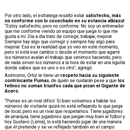
Por otro lado, el estratega resaltó estar
satisfecho, más
no conforme con lo cosechado en su estancia albiazul
:
“Estoy satisfecho, pero no conforme. No soy un entrenador
que me conforme viendo un equipo que juega lo que me
gusta a mí. Día a día trato de corregir, trabajar, mejorar.
Siempre hay algo que corregir y siempre hay algo para
mejorar. Esa es la realidad que yo veo en este momento,
pero sí está ese cambio o desde el momento que agarré
los números avalan el trabajo que venimos haciendo, pero
de nada sirven los números a la hora de estar en una liguilla
donde sabes que es uno o es otro”, agregó.
Asimismo, Ortiz le tiene un
respeto hacia su siguiente
contrincante Pumas
, de quién se cuidarán pese a que
los
felinos no suman triunfos cada que pisan el Gigante de
Acero.
“Pumas es un rival difícil. Si bien volvemos a hablar los
números de visitante quizá no está reflejando lo que juega
de local, pero es un rival que respetamos. Tiene jugadores
de jerarquía, tiene jugadores que juegan muy bien al fútbol y
hoy Gustavo (Lema), lo está haciendo jugar de una manera
que él pretende y se ve reflejado también en el campo.