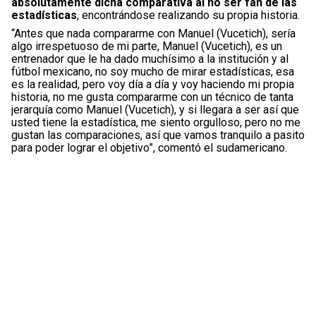
absolutamente dicha comparativa al no ser fan de las
estadísticas
, encontrándose realizando su propia historia.
“Antes que nada compararme con Manuel (Vucetich), sería
algo irrespetuoso de mi parte, Manuel (Vucetich), es un
entrenador que le ha dado muchísimo a la institución y al
fútbol mexicano, no soy mucho de mirar estadísticas, esa
es la realidad, pero voy día a día y voy haciendo mi propia
historia, no me gusta compararme con un técnico de tanta
jerarquía como Manuel (Vucetich), y si llegara a ser así que
usted tiene la estadística, me siento orgulloso, pero no me
gustan las comparaciones, así que vamos tranquilo a pasito
para poder lograr el objetivo”, comentó el sudamericano.