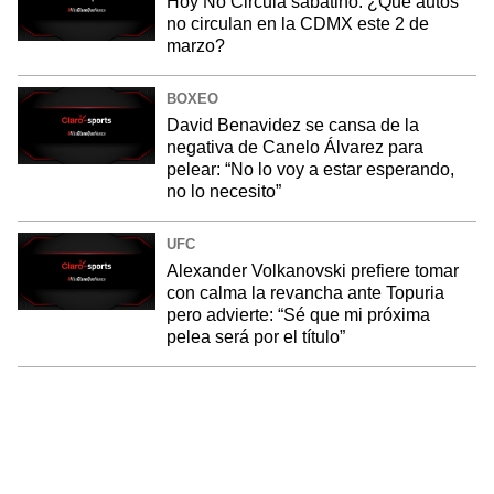
Hoy No Circula sabatino: ¿Qué autos
no circulan en la CDMX este 2 de
marzo?
BOXEO
David Benavidez se cansa de la
negativa de Canelo Álvarez para
pelear: “No lo voy a estar esperando,
no lo necesito”
UFC
Alexander Volkanovski prefiere tomar
con calma la revancha ante Topuria
pero advierte: “Sé que mi próxima
pelea será por el título”