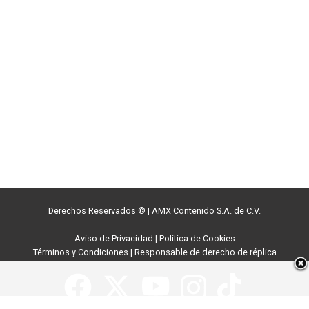
Derechos Reservados ©
|
AMX Contenido S.A. de C.V.
Aviso de Privacidad
|
Política de Cookies
Términos y Condiciones
|
Responsable de derecho de réplica