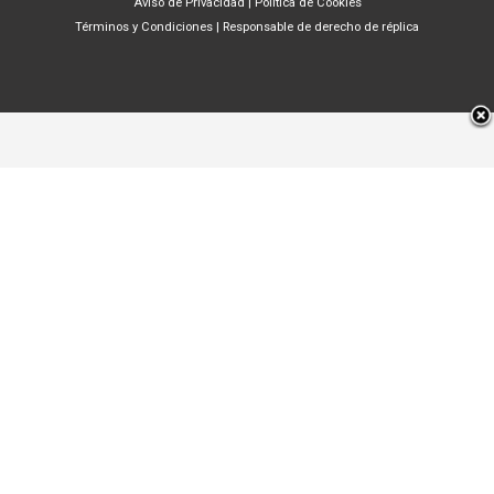
Aviso de Privacidad
|
Política de Cookies
Términos y Condiciones
|
Responsable de derecho de réplica