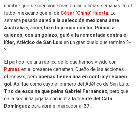
nombre que se mencione más en las últimas semanas en el
fútbol mexicano que el de
César ‘Chino’ Huerta
.
La
semana pasada
salvó a la selección mexicana ante
Australia
y, ahora,
hizo lo propio con los Pumas a
quienes, con un golazo, guió a la remontada contra el
líder, Atlético de San Luis
en un gran duelo que terminó 3-
2.
El partido fue una réplica de lo que hemos vivido con
Pumas
en el presente certamen. Dueño de las acciones
ofensivas, pero
apenas tienen una en contra y reciben
gol
. Así fue como cayó el primero del Atlético de San Luis.
Tiro de esquina que peina Gabriel Fernández
, pero que
en la segunda jugada encuentra
la frente del Cata
Domínguez
para abrir el marcador al
37′.