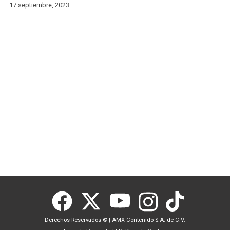
17 septiembre, 2023
Derechos Reservados ©
|
AMX Contenido S.A. de C.V.