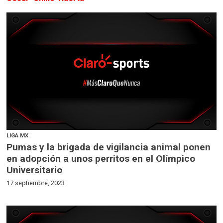
LIGA MX
Pumas y la brigada de vigilancia animal ponen
en adopción a unos perritos en el Olímpico
Universitario
17 septiembre, 2023