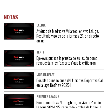
NOTAS
LALIGA
Atlético de Madrid vs Villarreal en vivo LaLiga:
Resultado y goles de la jornada 21, en directo
online
TENIS
Djokovic publica la prueba de su lesión como
respuesta a los “expertos”que lo criticaron
LIGA BETPLAY
Posibles alineaciones del Junior vs Deportivo Cali
en la Liga BetPlay 2025-I
PREMIER LEAGUE
Bournemouth vs Nottingham, en vivo la Premier
League 2024-25: resultado y goles de la fecha