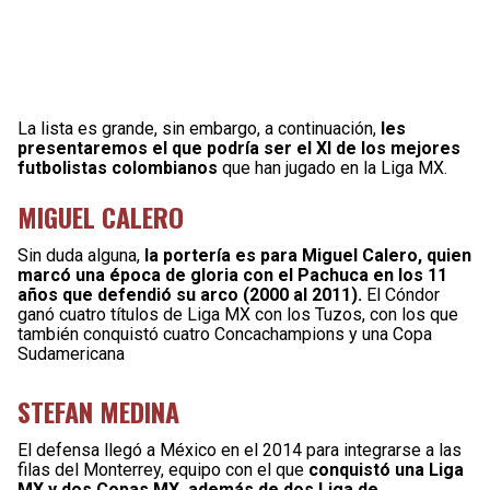
La lista es grande, sin embargo, a continuación,
les
presentaremos el que podría ser el XI de los mejores
futbolistas colombianos
que han jugado en la Liga MX.
MIGUEL CALERO
Sin duda alguna,
la portería es para Miguel Calero, quien
marcó una época de gloria con el Pachuca en los 11
años que defendió su arco (2000 al 2011).
El Cóndor
ganó cuatro títulos de Liga MX con los Tuzos, con los que
también conquistó cuatro Concachampions y una Copa
Sudamericana
STEFAN MEDINA
El defensa llegó a México en el 2014 para integrarse a las
filas del Monterrey, equipo con el que
conquistó una Liga
MX y dos Copas MX, además de dos Liga de