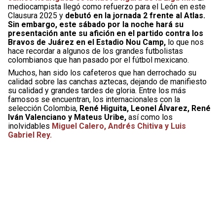
mediocampista llegó como refuerzo para el León en este
Clausura 2025 y
debutó en la jornada 2 frente al Atlas.
Sin embargo, este sábado por la noche hará su
presentación ante su afición en el partido contra los
Bravos de Juárez en el Estadio Nou Camp,
lo que nos
hace recordar a algunos de los grandes futbolistas
colombianos que han pasado por el fútbol mexicano.
Muchos, han sido los cafeteros que han derrochado su
calidad sobre las canchas aztecas, dejando de manifiesto
su calidad y grandes tardes de gloria. Entre los más
famosos se encuentran, los internacionales con la
selección Colombia,
René Higuita, Leonel Álvarez, René
Iván Valenciano y Mateus Uribe,
así como los
inolvidables
Miguel Calero, Andrés Chitiva y Luis
Gabriel Rey.