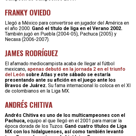
FRANKY OVIEDO
Llegó a México para convertirse en jugador del América en
el año 2000.
Ganó el título de liga en el Verano 2002.
También jugó en Puebla (2004-05), Pachuca (2005) y
Necaxa (2006-2007).
JAMES RODRÍGUEZ
El afamado mediocampista acaba de llegar al fútbol
mexicano,
apenas debutó en la jornada 2 en el triunfo
del León
sobre Atlas y este sábado se estaría
presentando ante su afición en el juego ante los
Bravos de Juárez.
Su fama internacional lo coloca en el XI
de colombianos en la Liga MX.
ANDRÉS CHITIVA
Andrés Chitiva es uno de los multicampeones con el
Pachuca,
equipo al que llegó en el 2001 para marcar la
época dorada de los Tuzos.
Ganó cuatro títulos de Liga
MX con los hidalguenses, así como también levantó