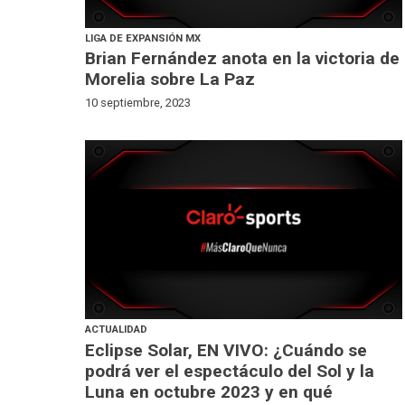
LIGA DE EXPANSIÓN MX
Brian Fernández anota en la victoria de
Morelia sobre La Paz
10 septiembre, 2023
ACTUALIDAD
Eclipse Solar, EN VIVO: ¿Cuándo se
podrá ver el espectáculo del Sol y la
Luna en octubre 2023 y en qué