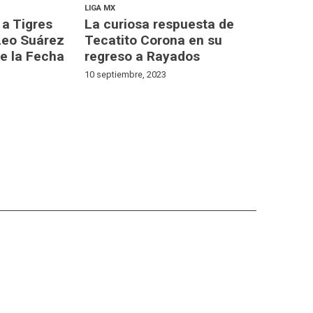
LIGA MX
 a Tigres
La curiosa respuesta de
Leo Suárez
Tecatito Corona en su
de la Fecha
regreso a Rayados
10 septiembre, 2023