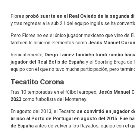
Flores
probó suerte en el Real Oviedo de la segunda d
y tras regresar a la sub 21 del equipo inglés se ha convert
Pero Flores no es el único jugador mexicano que vino de E
también lo hicieron elementos como
Jesús Manuel Corona
Recientemente,
Diego Lainez también tomó rumbo haci
jugador del Real Betis de España
y el Sporting Braga de 
equipo con el que no tuvo mucha participación, pero termi
Tecatito Corona
Tras 10 temporadas en el fútbol europeo,
Jesús Manuel Co
2023
como futbolista del Monterrey.
En agosto del 2013, el Tecatito
se convirtió en jugador d
brinco al Porto de Portugal en agosto del 2015. Fue ha
de España
antes de volver a los Rayados, equipo con el q