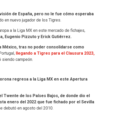
ivisión de España, pero no le fue cómo esperaba
ido en nuevo jugador de los Tigres.
uropa a la Liga MX en este mercado de fichajes,
, Eugenio Pizzuto y Erick Gutiérrez.
a México, tras no poder consolidarse como
Portugal,
llegando a Tigres para el Clausura 2023,
nó siendo campeón.
rona regresa a la Liga MX en este Apertura
el Twente de los Países Bajos, de donde dio el
sta enero del 2022 que fue fichado por el Sevilla
ue debutó en agosto del 2010.