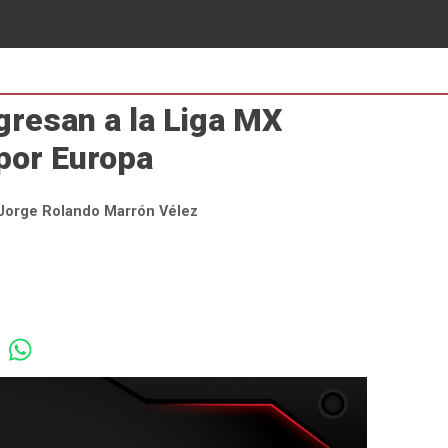
gresan a la Liga MX
 por Europa
Jorge Rolando Marrón Vélez