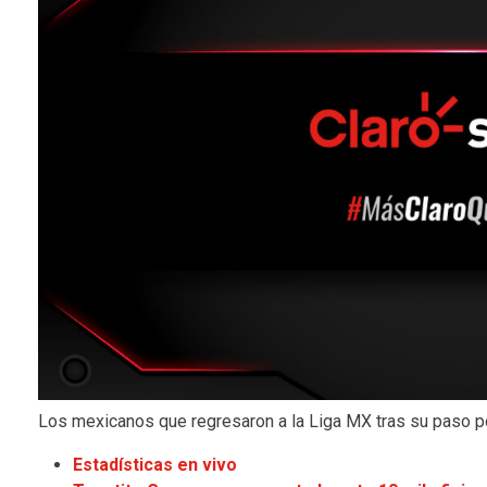
Los mexicanos que regresaron a la Liga MX tras su paso po
Estadísticas en vivo