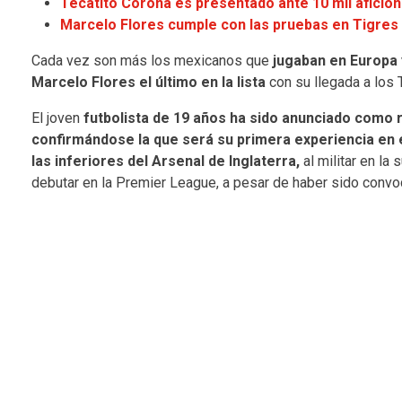
Tecatito Corona es presentado ante 10 mil aficio
Marcelo Flores cumple con las pruebas en Tigres
Cada vez son más los mexicanos que
jugaban en Europa
Marcelo Flores el último en la lista
con su llegada a los 
El joven
futbolista de 19 años ha sido anunciado como r
confirmándose la que será su primera experiencia en 
las inferiores del Arsenal de Inglaterra,
al militar en la
debutar en la Premier League, a pesar de haber sido convoc