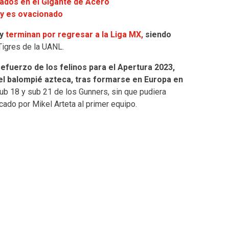
nados en el Gigante de Acero
 y es ovacionado
 y
terminan por regresar a la Liga MX,
siendo
Tigres de la UANL.
efuerzo de los felinos para el Apertura 2023,
el balompié azteca, tras formarse en Europa en
 sub 18 y sub 21 de los Gunners, sin que pudiera
ado por Mikel Arteta al primer equipo.