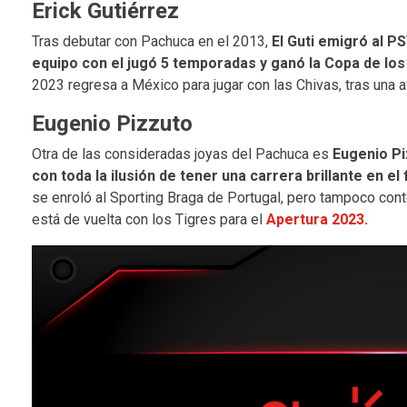
Erick Gutiérrez
Tras debutar con Pachuca en el 2013,
El Guti emigró al P
equipo con el jugó 5 temporadas y ganó la Copa de los
2023 regresa a México para jugar con las Chivas, tras una a
Eugenio Pizzuto
Otra de las consideradas joyas del Pachuca es
Eugenio Piz
con toda la ilusión de tener una carrera brillante en el
se enroló al Sporting Braga de Portugal, pero tampoco cont
está de vuelta con los Tigres para el
Apertura 2023.