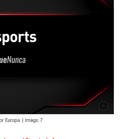
r Europa. | Imago 7