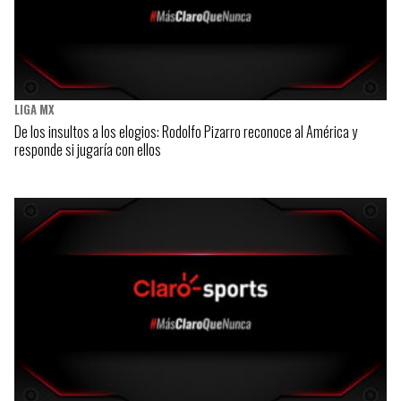
LIGA MX
De los insultos a los elogios: Rodolfo Pizarro reconoce al América y
responde si jugaría con ellos