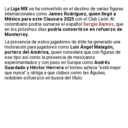
La
Liga MX
se ha convertido en el destino de varias figuras
internacionales como
James Rodríguez, quien llegó a
México para este Clausura 2025
con el Club León. Al
colombiano podría sumarse el español
Sergio Ramos,
que
en los próximos días
podría convertirse en refuerzo de
Monterrey.
La presencia de estos jugadores de élite ha generado una
motivación para jugadores como
Luis Ángel Malagón,
portero del América,
quien considera que con figuras de
ese tipo así como la presencia de mexicanos
experimentados y con paso en Europa como
Andrés
Guardado y Héctor Herrera
el torneo azteca “está mejor
que nunca” y obliga a que clubes como las Águilas,
redoblen esfuerzos en busca del título.