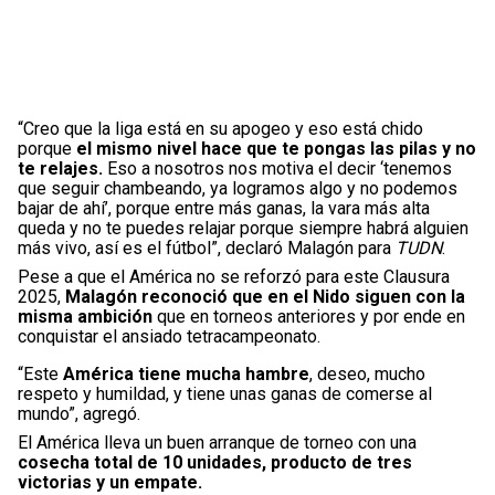
“Creo que la liga está en su apogeo y eso está chido
porque
el mismo nivel hace que te pongas las pilas y no
te relajes.
Eso a nosotros nos motiva el decir ‘tenemos
que seguir chambeando, ya logramos algo y no podemos
bajar de ahí’, porque entre más ganas, la vara más alta
queda y no te puedes relajar porque siempre habrá alguien
más vivo, así es el fútbol”, declaró Malagón para
TUDN
.
Pese a que el América no se reforzó para este Clausura
2025,
Malagón reconoció que en el Nido siguen con la
misma ambición
que en torneos anteriores y por ende en
conquistar el ansiado tetracampeonato.
“Este
América tiene mucha hambre
, deseo, mucho
respeto y humildad, y tiene unas ganas de comerse al
mundo”, agregó.
El América lleva un buen arranque de torneo con una
cosecha total de 10 unidades, producto de tres
victorias y un empate.