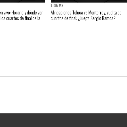
LIGA MX
n vivo: Horario y dónde ver
Alineaciones Toluca vs Monterrey, vuelta de
 los cuartos de final de la
cuartos de final: ¿Juega Sergio Ramos?