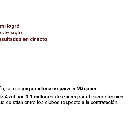
mi logró
este siglo
esultados en directo
fin, con un
pago millonario para la Máquina.
z Azul por 3.1 millones de euros
por el cuerpo técnico
e existían entre los clubes respecto a la contratación.