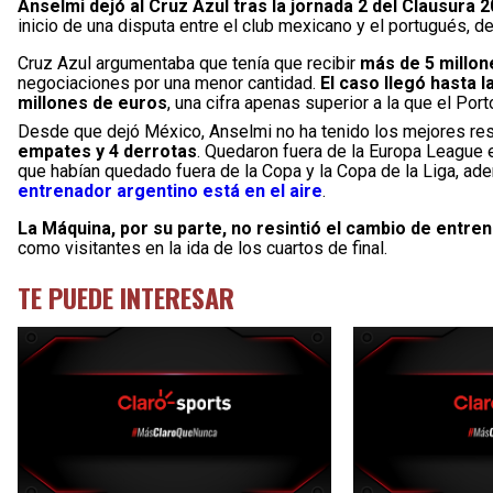
Anselmi dejó al Cruz Azul tras la jornada 2 del Clausura 2
inicio de una disputa entre el club mexicano y el portugués, de
Cruz Azul argumentaba que tenía que recibir
más de 5 millon
negociaciones por una menor cantidad.
El caso llegó hasta l
millones de euros
, una cifra apenas superior a la que el Por
Desde que dejó México, Anselmi no ha tenido los mejores re
empates y 4 derrotas
. Quedaron fuera de la Europa League 
que habían quedado fuera de la Copa y la Copa de la Liga, ad
entrenador argentino está en el aire
.
La Máquina, por su parte, no resintió el cambio de entre
como visitantes en la ida de los cuartos de final.
TE PUEDE INTERESAR