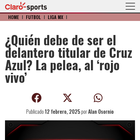
HOME
I
FÚTBOL
I
LIGA MX
I
¿Quién debe de ser el
delantero titular de Cruz
Azul? La pelea, al ‘rojo
vivo’
Publicado
12 febrero, 2025
por
Alan Osornio