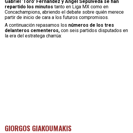
Gabriel ‘Toro’ Fernández y Ángel Sepúlveda se han
repartido los minutos
tanto en Liga MX como en
Concachampions, abriendo el debate sobre quién merece
partir de inicio de cara a los futuros compromisos.
A continuación repasamos los
números de los tres
delanteros cementeros,
con seis partidos disputados en
la era del estratega charrúa:
GIORGOS GIAKOUMAKIS