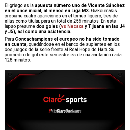
El griego es la
apuesta número uno de Vicente Sánchez
en el once inicial, al menos en Liga MX.
Giakoumakis
presume cuatro apariciones en el torneo liguero, tres de
ellas como titular, para un total de 256 minutos. En este
lapso presume
dos goles (
vs Necaxa
y Tijuana en las J4
y J5), así como una asistencia.
Para
Concachampions el europeo no ha sido tomado
en cuenta,
quedándose en el banco de suplentes en los
dos juegos de la serie frente al Real Hope de Haití. Su
promedio de gol este semestre es de una anotación cada
128 minutos.