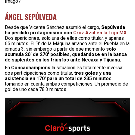
Imago7
ÁNGEL SEPÚLVEDA
Desde que Vicente Sánchez asumió el cargo,
Sepúlveda
ha perdido protagonismo con
Cruz Azul en la Liga MX.
Dos apariciones, solo una de ellas como titular, y apenas
65 minutos. El ‘9’ de la Máquina arrancó ante el Puebla en la
jornada 3; sin embargo a partir de ese momento
solo
acumula 20′ de 270′ posibles, quedándose en la banca
de suplentes en los triunfos ante Necaxa y Tijuana.
En
Concachampions
la situación es totalmente inversa:
dos participaciones como titular,
tres goles y una
asistencia en 170′ para un total de 235 minutos
tomando en cuenta ambas competiciones. Un promedio de
gol de uno cada 78.3 minutos.