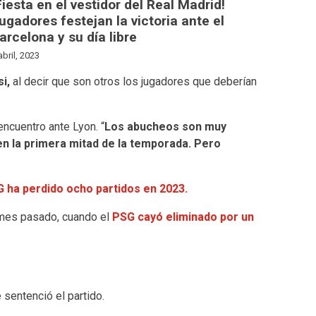
Fiesta en el vestidor del Real Madrid!
ugadores festejan la victoria ante el
arcelona y su día libre
abril, 2023
i,
al decir que son otros los jugadores que deberían
encuentro ante Lyon. “
Los abucheos son muy
en la primera mitad de la temporada. Pero
 ha perdido ocho partidos en 2023.
l mes pasado, cuando el
PSG cayó eliminado por un
 sentenció el partido.