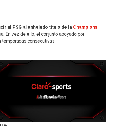
r al PSG al anhelado título de la
Champions
ia. En vez de ello, el conjunto apoyado por
en temporadas consecutivas.
LIGA