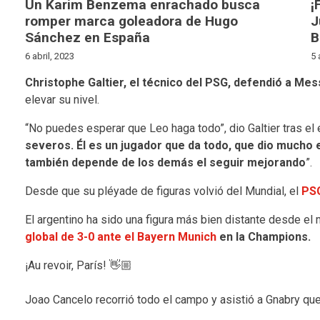
Un Karim Benzema enrachado busca
¡
romper marca goleadora de Hugo
J
Sánchez en España
B
6 abril, 2023
5 
Christophe Galtier, el técnico del PSG, defendió a Mess
elevar su nivel.
“No puedes esperar que Leo haga todo”, dio Galtier tras el 
severos. Él es un jugador que da todo, que dio mucho 
también depende de los demás el seguir mejorando
”.
Desde que su pléyade de figuras volvió del Mundial, el
PSG
El argentino ha sido una figura más bien distante desde e
global de 3-0 ante el Bayern Munich
en la Champions.
¡Au revoir, París! 👋🏼
Joao Cancelo recorrió todo el campo y asistió a Gnabry que