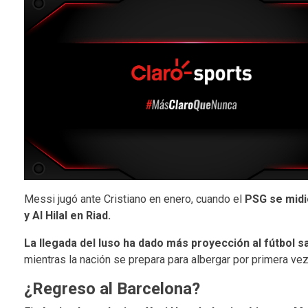
Messi jugó ante Cristiano en enero, cuando el
PSG se midi
y Al Hilal en Riad.
La llegada del luso ha dado más proyección al fútbol s
mientras la nación se prepara para albergar por primera ve
¿Regreso al Barcelona?