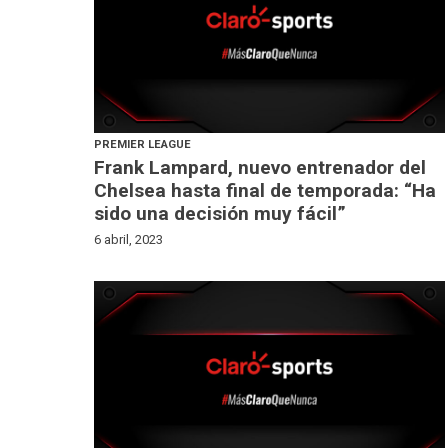
PREMIER LEAGUE
Frank Lampard, nuevo entrenador del
Chelsea hasta final de temporada: “Ha
sido una decisión muy fácil”
6 abril, 2023