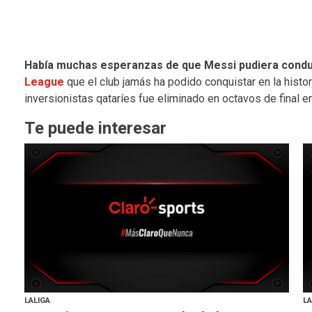
Había muchas esperanzas de que Messi pudiera conduci
League
que el club jamás ha podido conquistar en la histor
inversionistas qataríes fue eliminado en octavos de final 
Te puede interesar
LALIGA
LA