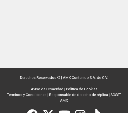
Derechos Reservados ©
|
AMX Contenido S.A. de C.V.
Aviso de Privacidad
|
Política de Cookies
Términos y Condiciones
|
Responsable de derecho de réplica
|
SGSST
AMX