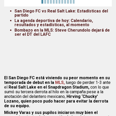
San Diego FC vs Real Salt Lake: Estadísticas del
partido
La agenda deportiva de hoy: Calendario,
resultados y estadísticas, al momento
Bombazo en la MLS: Steve Cherundolo dejará de
ser el DT del LAFC
El San Diego FC está viviendo su peor momento en su
temporada de debut en la
MLS,
luego de perder 1-3 ante
el
Real Salt Lake en el Snapdragon Stadium,
con lo que
sumó su tercera derrota al hilo en la campaña pese a la
anotación del delantero mexicano,
Hirving ‘Chucky’
Lozano, quien poco pudo hacer para evitar la derrota
de su equipo.
Mickey Varas y sus pupilos iniciaron muy bien el