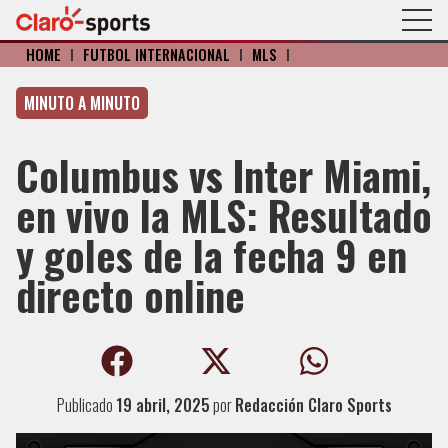
HOME
I
FÚTBOL INTERNACIONAL
I
MLS
I
MINUTO A MINUTO
Columbus vs Inter Miami,
en vivo la MLS: Resultado
y goles de la fecha 9 en
directo online
Publicado
19 abril, 2025
por
Redacción Claro Sports