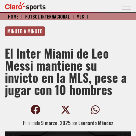
HOME
I
FÚTBOL INTERNACIONAL
I
MLS
I
MINUTO A MINUTO
El Inter Miami de Leo
Messi mantiene su
invicto en la MLS, pese a
jugar con 10 hombres
Publicado
9 marzo, 2025
por
Leonardo Méndez