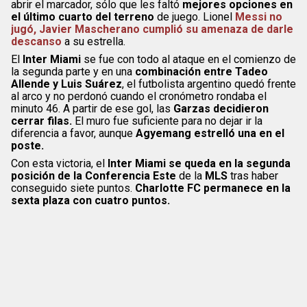
abrir el marcador, sólo que les faltó
mejores opciones en
el último cuarto del terreno
de juego. Lionel
Messi no
jugó, Javier Mascherano cumplió su amenaza de darle
descanso
a su estrella.
El
Inter Miami
se fue con todo al ataque en el comienzo de
la segunda parte y en una
combinación entre Tadeo
Allende y Luis Suárez
, el futbolista argentino quedó frente
al arco y no perdonó cuando el cronómetro rondaba el
minuto 46. A partir de ese gol, las
Garzas decidieron
cerrar filas.
El muro fue suficiente para no dejar ir la
diferencia a favor, aunque
Agyemang estrelló una en el
poste.
Con esta victoria, el
Inter Miami se queda en la segunda
posición de la Conferencia Este
de la
MLS
tras haber
conseguido siete puntos.
Charlotte FC permanece en la
sexta plaza con cuatro puntos.