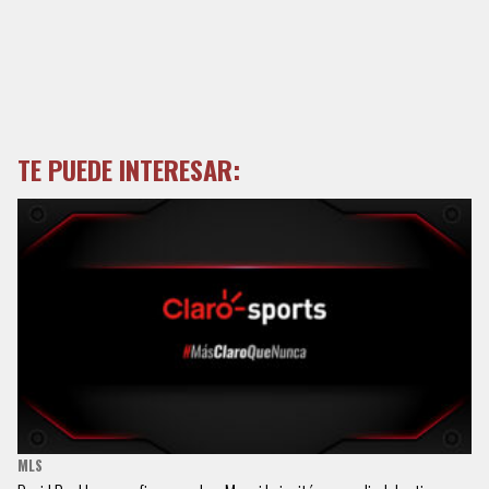
TE PUEDE INTERESAR:
MLS