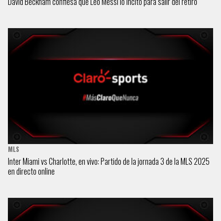
David Beckham confiesa que Leo Messi lo incitó para salir del retiro
MLS
Inter Miami vs Charlotte, en vivo: Partido de la jornada 3 de la MLS 2025
en directo online