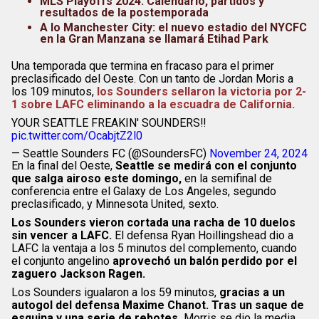
MLS Playoffs 2024: Calendario, partidos y
resultados de la postemporada
A lo Manchester City: el nuevo estadio del NYCFC
en la Gran Manzana se llamará Etihad Park
Una temporada que termina en fracaso para el primer
preclasificado del Oeste. Con un tanto de Jordan Moris a
los 109 minutos,
los Sounders sellaron la victoria por 2-
1 sobre LAFC eliminando a la escuadra de California.
YOUR SEATTLE FREAKIN' SOUNDERS‼
pic.twitter.com/OcabjtZ2l0
— Seattle Sounders FC (@SoundersFC)
November 24, 2024
En la final del Oeste,
Seattle se medirá con el conjunto
que salga airoso este domingo,
en la semifinal de
conferencia entre el Galaxy de Los Angeles, segundo
preclasificado, y Minnesota United, sexto.
Los Sounders vieron cortada una racha de 10 duelos
sin vencer a LAFC.
El defensa Ryan Hoillingshead dio a
LAFC la ventaja a los 5 minutos del complemento, cuando
el conjunto angelino
aprovechó un balón perdido por el
zaguero Jackson Ragen.
Los Sounders igualaron a los 59 minutos,
gracias a un
autogol del defensa Maxime Chanot. Tras un saque de
esquina y una serie de rebotes,
Morris se dio la media