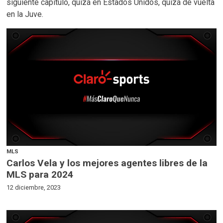
siguiente capítulo, quizá en Estados Unidos, quizá de vuelta
en la Juve.
MLS
Carlos Vela y los mejores agentes libres de la
MLS para 2024
12 diciembre, 2023