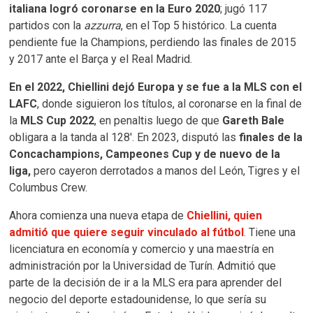
italiana logró coronarse en la Euro 2020
; jugó 117
partidos con la
azzurra
, en el Top 5 histórico. La cuenta
pendiente fue la Champions, perdiendo las finales de 2015
y 2017 ante el Barça y el Real Madrid.
En el 2022, Chiellini dejó Europa y se fue a la MLS con el
LAFC
, donde siguieron los títulos, al coronarse en la final de
la
MLS Cup 2022
, en penaltis luego de que
Gareth Bale
obligara a la tanda al 128′. En 2023, disputó las
finales de la
Concachampions, Campeones Cup y de nuevo de la
liga,
pero cayeron derrotados a manos del León, Tigres y el
Columbus Crew.
Ahora comienza una nueva etapa de
Chiellini, quien
admitió que quiere seguir vinculado al fútbol
. Tiene una
licenciatura en economía y comercio y una maestría en
administración por la Universidad de Turín. Admitió que
parte de la decisión de ir a la MLS era para aprender del
negocio del deporte estadounidense, lo que sería su