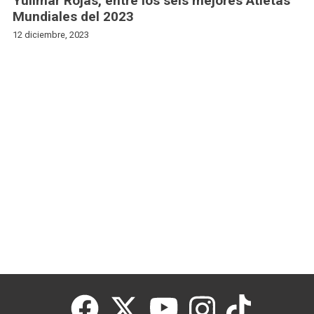
Yulimar Rojas, entre los seis mejores Atletas
Mundiales del 2023
12 diciembre, 2023