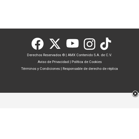
Derechos Reservados ©
|
AMX Contenido S.A. de C.V.
Aviso de Privacidad
|
Política de Cookies
Términos y Condiciones
|
Responsable de derecho de réplica