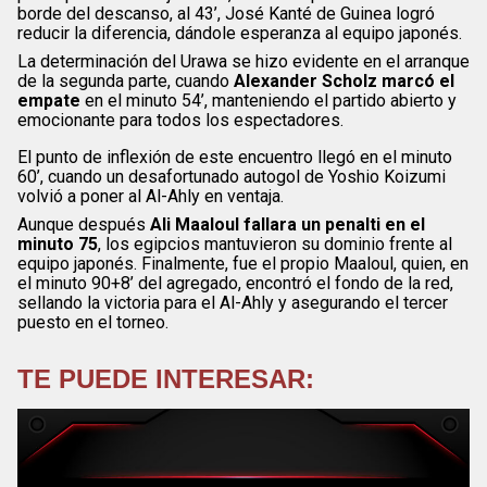
borde del descanso, al 43’, José Kanté de Guinea logró
reducir la diferencia, dándole esperanza al equipo japonés.
La determinación del Urawa se hizo evidente en el arranque
de la segunda parte, cuando
Alexander Scholz marcó el
empate
en el minuto 54’, manteniendo el partido abierto y
emocionante para todos los espectadores.
El punto de inflexión de este encuentro llegó en el minuto
60’, cuando un desafortunado autogol de Yoshio Koizumi
volvió a poner al Al-Ahly en ventaja.
Aunque después
Ali Maaloul fallara un penalti en el
minuto 75
, los egipcios mantuvieron su dominio frente al
equipo japonés. Finalmente, fue el propio Maaloul, quien, en
el minuto 90+8’ del agregado, encontró el fondo de la red,
sellando la victoria para el Al-Ahly y asegurando el tercer
puesto en el torneo.
TE PUEDE INTERESAR: