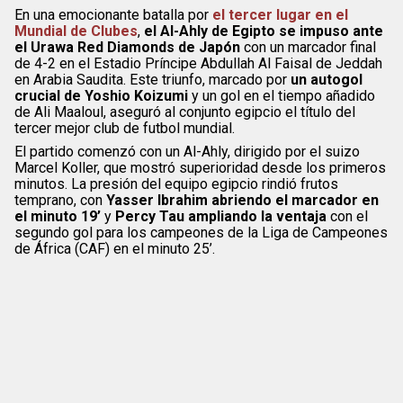
En una emocionante batalla por
el tercer lugar en el
Mundial de Clubes
,
el Al-Ahly de Egipto se impuso ante
el Urawa Red Diamonds de Japón
con un marcador final
de 4-2 en el Estadio Príncipe Abdullah Al Faisal de Jeddah
en Arabia Saudita. Este triunfo, marcado por
un autogol
crucial de Yoshio Koizumi
y un gol en el tiempo añadido
de Ali Maaloul, aseguró al conjunto egipcio el título del
tercer mejor club de futbol mundial.
El partido comenzó con un Al-Ahly, dirigido por el suizo
Marcel Koller, que mostró superioridad desde los primeros
minutos. La presión del equipo egipcio rindió frutos
temprano, con
Yasser Ibrahim abriendo el marcador en
el minuto 19’
y
Percy Tau ampliando la ventaja
con el
segundo gol para los campeones de la Liga de Campeones
de África (CAF) en el minuto 25’.