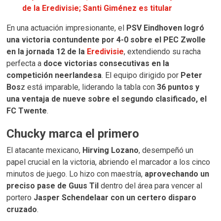
de la Eredivisie; Santi Giménez es titular
En una actuación impresionante, el
PSV Eindhoven logró
una victoria contundente por 4-0 sobre el PEC Zwolle
en la jornada 12 de la
Eredivisie
, extendiendo su racha
perfecta a
doce victorias consecutivas en la
competición neerlandesa
. El equipo dirigido por
Peter
Bos
z está imparable, liderando la tabla con
36 puntos y
una ventaja de nueve sobre el segundo clasificado, el
FC Twente
.
Chucky marca el primero
El atacante mexicano,
Hirving Lozano
, desempeñó un
papel crucial en la victoria, abriendo el marcador a los cinco
minutos de juego. Lo hizo con maestría,
aprovechando un
preciso pase de Guus Til
dentro del área para vencer al
portero
Jasper Schendelaar con un certero disparo
cruzado
.