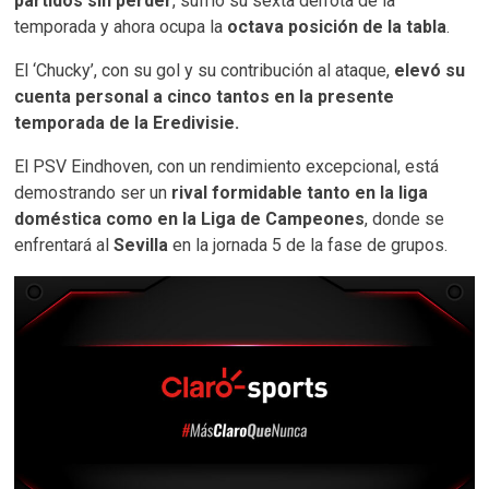
partidos sin perder
, sufrió su sexta derrota de la
temporada y ahora ocupa la
octava posición de la tabla
.
El ‘Chucky’, con su gol y su contribución al ataque,
elevó su
cuenta personal a cinco tantos en la presente
temporada de la Eredivisie.
El PSV Eindhoven, con un rendimiento excepcional, está
demostrando ser un
rival formidable tanto en la liga
doméstica como en la Liga de Campeones
, donde se
enfrentará al
Sevilla
en la jornada 5 de la fase de grupos.