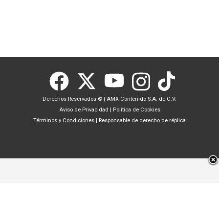
Derechos Reservados ©
|
AMX Contenido S.A. de C.V.
Aviso de Privacidad
|
Política de Cookies
Términos y Condiciones
|
Responsable de derecho de réplica