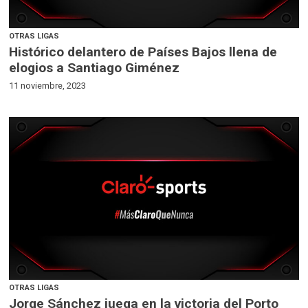
OTRAS LIGAS
Histórico delantero de Países Bajos llena de
elogios a Santiago Giménez
11 noviembre, 2023
OTRAS LIGAS
Jorge Sánchez juega en la victoria del Porto