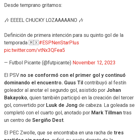
Desde temprano gritamos:
🎶 EEEEL CHUCKY LOZAAAAANO 🎶
Definición de primera intención para su quinto gol de la
temporada 🇲🇽
#ESPNenStarPlus
pic.twitter.com/vtNx3QFea5
— Futbol Picante (@futpicante)
November 12, 2023
El PSV
no se conformó con el primer gol y continuó
dominando el encuentro. Guus Til
contribuyó al festín
goleador al anotar el segundo gol, asistido por
Johan
Bakayoko
, quien también participó en la creación del tercer
gol, convertido por
Luuk de Jong
de cabeza. La goleada se
completó con el cuarto gol, anotado por
Mark Tillman
tras
un centro de
Sergiño Dest
.
El PEC Zwolle, que se encontraba en una racha de
tres