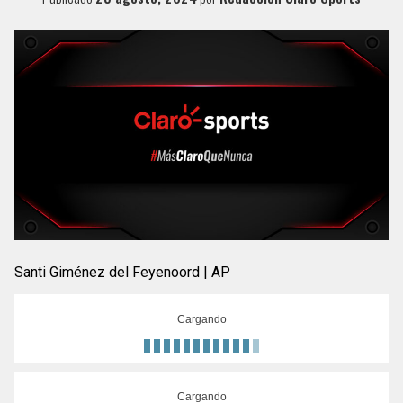
Santi Giménez del Feyenoord | AP
Cargando
Cargando