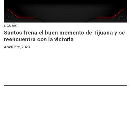
LIGA MX
Santos frena el buen momento de Tijuana y se
reencuentra con la victoria
4 octubre, 2023