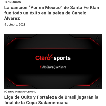
TENDENCIAS
La canción “Por mi México” de Santa Fe Klan
fue todo un éxito en la pelea de Canelo
Álvarez
5 octubre, 2023
FÚTBOL INTERNACIONAL
Liga de Quito y Fortaleza de Brasil jugarán la
final de la Copa Sudamericana