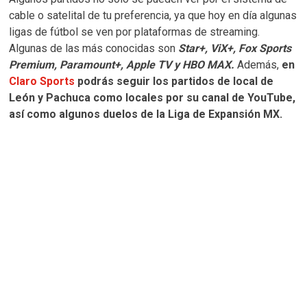
cable o satelital de tu preferencia, ya que hoy en día algunas
ligas de fútbol se ven por plataformas de streaming.
Algunas de las más conocidas son
Star+, ViX+, Fox Sports
Premium, Paramount+, Apple TV y HBO MAX.
Además,
en
Claro Sports
podrás seguir los partidos de local de
León y Pachuca como locales por su canal de YouTube,
así como algunos duelos de la Liga de Expansión MX.