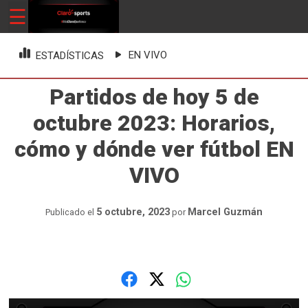
Skip
☰
ClaroSports
Más Claro que nunca
to
content
EN VIVO
ESTADÍSTICAS
Partidos de hoy 5 de
octubre 2023: Horarios,
cómo y dónde ver fútbol EN
VIVO
5 octubre, 2023
Marcel Guzmán
Publicado el
por