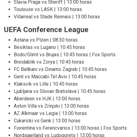
Slavia Praga vs Sheriff | 13:00 horas
Toulouse vs LASK | 13:00 horas
Villarreal vs Stade Rennais | 13:00 horas
UEFA Conference League
Astana vs Plzen | 08:30 horas
Besiktas vs Lugano | 10:45 horas
Bodo/Glimt vs Brujas | 10:45 horas | Fox Sports
Breidablik vs Zorya | 10:45 horas
FC Ballkani vs Dinamo Zagreb | 10:45 horas
Gent vs Maccabi Tel Aviv | 10:45 horas
Klaksvik vs Lille | 10:45 horas
Ljubljana vs Slovan Bratislava | 10:45 horas
Aberdeen vs HJK | 13:00 horas
Aston Villa vs Zrinjski | 13:00 horas
AZ Alkmaar vs Legia | 13:00 horas
Cukaricki vs Genk | 13:00 horas
Fiorentina vs Ferencvarios | 13:00 horas | Fox Sports
Nordsjaelland vs Ludogorets | 13:00 horas