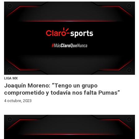
LIGA MX
Joaquín Moreno: “Tengo un grupo
comprometido y todavía nos falta Pumas”
4 octubre, 2023