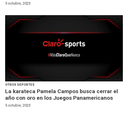
5 octubre, 2023
OTROS DEPORTES
La karateca Pamela Campos busca cerrar el
año con oro en los Juegos Panamericanos
5 octubre, 2023