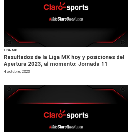
LIGA MX
Resultados de la Liga MX hoy y posiciones del
Apertura 2023, al momento: Jornada 11
4 octubre, 2023