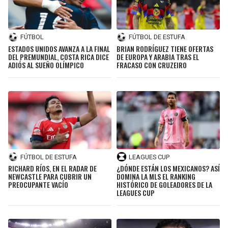
FÚTBOL
FÚTBOL DE ESTUFA
ESTADOS UNIDOS AVANZA A LA FINAL
BRIAN RODRÍGUEZ TIENE OFERTAS
DEL PREMUNDIAL, COSTA RICA DICE
DE EUROPA Y ARABIA TRAS EL
ADIÓS AL SUEÑO OLÍMPICO
FRACASO CON CRUZEIRO
FÚTBOL DE ESTUFA
LEAGUES CUP
RICHARD RÍOS, EN EL RADAR DE
¿DÓNDE ESTÁN LOS MEXICANOS? ASÍ
NEWCASTLE PARA CUBRIR UN
DOMINA LA MLS EL RANKING
PREOCUPANTE VACÍO
HISTÓRICO DE GOLEADORES DE LA
LEAGUES CUP