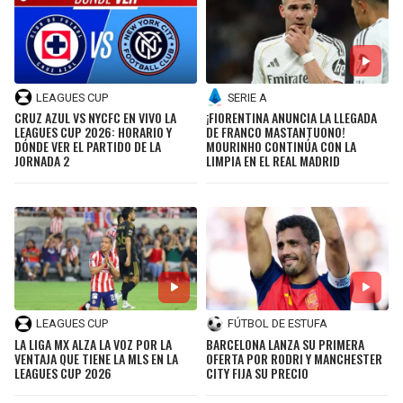
LEAGUES CUP
SERIE A
CRUZ AZUL VS NYCFC EN VIVO LA
¡FIORENTINA ANUNCIA LA LLEGADA
LEAGUES CUP 2026: HORARIO Y
DE FRANCO MASTANTUONO!
DÓNDE VER EL PARTIDO DE LA
MOURINHO CONTINÚA CON LA
JORNADA 2
LIMPIA EN EL REAL MADRID
LEAGUES CUP
FÚTBOL DE ESTUFA
LA LIGA MX ALZA LA VOZ POR LA
BARCELONA LANZA SU PRIMERA
VENTAJA QUE TIENE LA MLS EN LA
OFERTA POR RODRI Y MANCHESTER
LEAGUES CUP 2026
CITY FIJA SU PRECIO