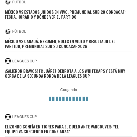
BUCCANEERS
FÚTBOL
MÉXICO VS ESTADOS UNIDOS EN VIVO, PREMUNDIAL SUB 20 CONCACAF:
FECHA, HORARIO Y DÓNDE VER EL PARTIDO
FÚTBOL
MÉXICO VS CANADÁ: RESUMEN, GOLES EN VIDEO Y RESULTADO DEL
PARTIDO, PREMUNDIAL SUB 20 CONCACAF 2026
LEAGUES CUP
¡SALIERON BRAVOS! FC JUÁREZ DERROTA A LOS WHITECAPS Y ESTÁ MUY
CERCA DE LA SEGUNDA RONDA DE LA LEAGUES CUP
LEAGUES CUP
ELIZONDO CONFÍA EN TIGRES PARA EL DUELO ANTE VANCOUVER: “EL
EQUIPO VA CRECIENDO EN CONFIANZA”