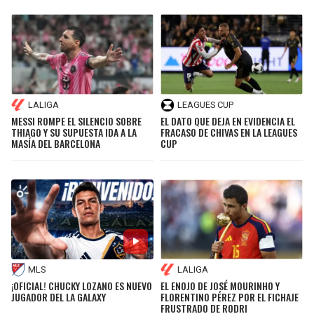
LALIGA
LEAGUES CUP
MESSI ROMPE EL SILENCIO SOBRE
EL DATO QUE DEJA EN EVIDENCIA EL
THIAGO Y SU SUPUESTA IDA A LA
FRACASO DE CHIVAS EN LA LEAGUES
MASÍA DEL BARCELONA
CUP
MLS
LALIGA
¡OFICIAL! CHUCKY LOZANO ES NUEVO
EL ENOJO DE JOSÉ MOURINHO Y
JUGADOR DEL LA GALAXY
FLORENTINO PÉREZ POR EL FICHAJE
FRUSTRADO DE RODRI