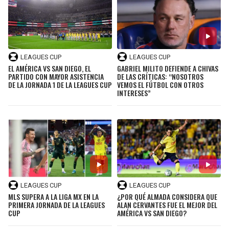
LEAGUES CUP
LEAGUES CUP
EL AMÉRICA VS SAN DIEGO, EL
GABRIEL MILITO DEFIENDE A CHIVAS
PARTIDO CON MAYOR ASISTENCIA
DE LAS CRÍTICAS: “NOSOTROS
DE LA JORNADA 1 DE LA LEAGUES CUP
VEMOS EL FÚTBOL CON OTROS
INTERESES”
LEAGUES CUP
LEAGUES CUP
MLS SUPERA A LA LIGA MX EN LA
¿POR QUÉ ALMADA CONSIDERA QUE
PRIMERA JORNADA DE LA LEAGUES
ALAN CERVANTES FUE EL MEJOR DEL
CUP
AMÉRICA VS SAN DIEGO?