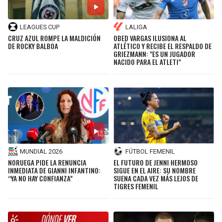
LEAGUES CUP
LALIGA
CRUZ AZUL ROMPE LA MALDICIÓN
OBED VARGAS ILUSIONA AL
DE ROCKY BALBOA
ATLÉTICO Y RECIBE EL RESPALDO DE
GRIEZMANN: "ES UN JUGADOR
NACIDO PARA EL ATLETI"
MUNDIAL 2026
FÚTBOL FEMENIL
NORUEGA PIDE LA RENUNCIA
EL FUTURO DE JENNI HERMOSO
INMEDIATA DE GIANNI INFANTINO:
SIGUE EN EL AIRE: SU NOMBRE
“YA NO HAY CONFIANZA”
SUENA CADA VEZ MÁS LEJOS DE
TIGRES FEMENIL