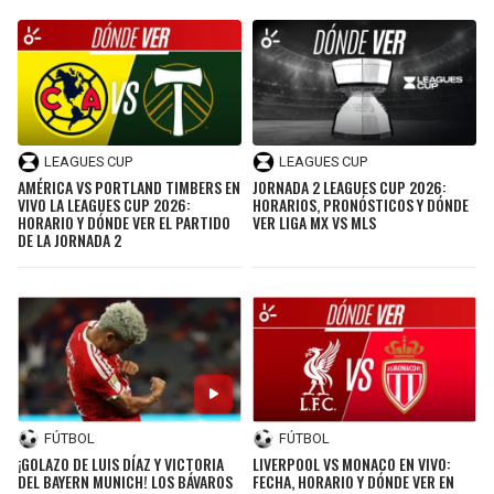
LEAGUES CUP
LEAGUES CUP
AMÉRICA VS PORTLAND TIMBERS EN
JORNADA 2 LEAGUES CUP 2026:
VIVO LA LEAGUES CUP 2026:
HORARIOS, PRONÓSTICOS Y DÓNDE
HORARIO Y DÓNDE VER EL PARTIDO
VER LIGA MX VS MLS
DE LA JORNADA 2
FÚTBOL
FÚTBOL
¡GOLAZO DE LUIS DÍAZ Y VICTORIA
LIVERPOOL VS MONACO EN VIVO:
DEL BAYERN MUNICH! LOS BÁVAROS
FECHA, HORARIO Y DÓNDE VER EN