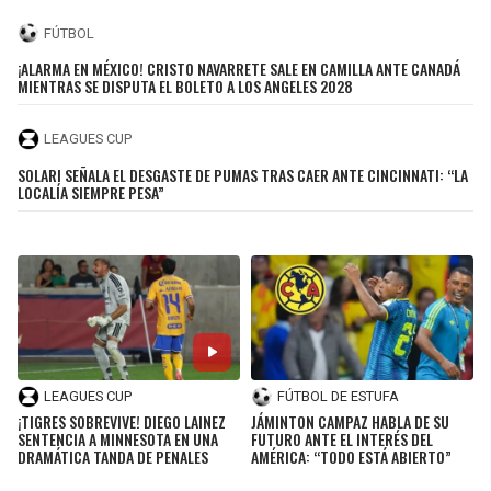
FÚTBOL
¡ALARMA EN MÉXICO! CRISTO NAVARRETE SALE EN CAMILLA ANTE CANADÁ
MIENTRAS SE DISPUTA EL BOLETO A LOS ANGELES 2028
LEAGUES CUP
SOLARI SEÑALA EL DESGASTE DE PUMAS TRAS CAER ANTE CINCINNATI: “LA
LOCALÍA SIEMPRE PESA”
LEAGUES CUP
FÚTBOL DE ESTUFA
¡TIGRES SOBREVIVE! DIEGO LAINEZ
JÁMINTON CAMPAZ HABLA DE SU
SENTENCIA A MINNESOTA EN UNA
FUTURO ANTE EL INTERÉS DEL
DRAMÁTICA TANDA DE PENALES
AMÉRICA: “TODO ESTÁ ABIERTO”