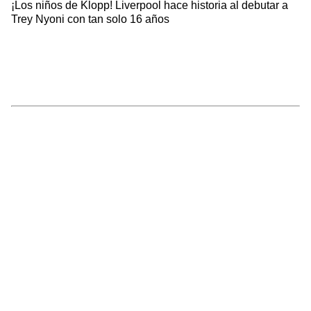
¡Los niños de Klopp! Liverpool hace historia al debutar a
Trey Nyoni con tan solo 16 años