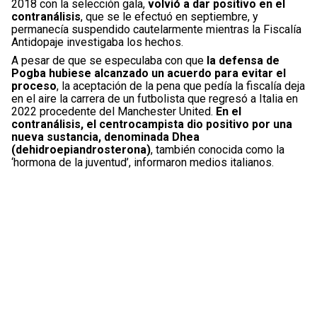
2018 con la selección gala,
volvió a dar positivo en el
contranálisis
, que se le efectuó en septiembre, y
permanecía suspendido cautelarmente mientras la Fiscalía
Antidopaje investigaba los hechos.
A pesar de que se especulaba con que
la defensa de
Pogba hubiese alcanzado un acuerdo para evitar el
proceso
, la aceptación de la pena que pedía la fiscalía deja
en el aire la carrera de un futbolista que regresó a Italia en
2022 procedente del Manchester United.
En el
contranálisis, el centrocampista dio positivo por una
nueva sustancia, denominada Dhea
(dehidroepiandrosterona)
, también conocida como la
‘hormona de la juventud’, informaron medios italianos.