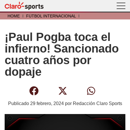
HOME
I
FÚTBOL INTERNACIONAL
I
¡Paul Pogba toca el
infierno! Sancionado
cuatro años por
dopaje
Publicado
29 febrero, 2024
por
Redacción Claro Sports