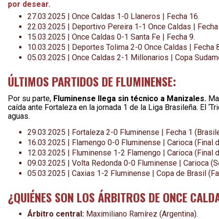
por desear.
27.03.2025 | Once Caldas 1-0 Llaneros | Fecha 16.
22.03.2025 | Deportivo Pereira 1-1 Once Caldas | Fecha
15.03.2025 | Once Caldas 0-1 Santa Fe | Fecha 9.
10.03.2025 | Deportes Tolima 2-0 Once Caldas | Fecha 8
05.03.2025 | Once Caldas 2-1 Millonarios | Copa Sudame
ÚLTIMOS PARTIDOS DE FLUMINENSE:
Por su parte,
Fluminense llega sin técnico a Manizales.
Man
caída ante Fortaleza en la jornada 1 de la Liga Brasileña. El ‘Tr
aguas.
29.03.2025 | Fortaleza 2-0 Fluminense | Fecha 1 (Brasile
16.03.2025 | Flamengo 0-0 Fluminense | Carioca (Final d
12.03.2025 | Fluminense 1-2 Flamengo | Carioca (Final d
09.03.2025 | Volta Redonda 0-0 Fluminense | Carioca (Se
05.03.2025 | Caxias 1-2 Fluminense | Copa de Brasil (Fa
¿QUIÉNES SON LOS ÁRBITROS DE ONCE CALD
Árbitro central:
Maximiliano Ramírez (Argentina).