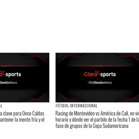
AL
FÚTBOL INTERNACIONAL
la clave para Once Caldas
Racing de Montevideo vs América de Cali, en vi
ntener la mente fría y el
horario y dónde ver el partido de la fecha 1 de l
fase de grupos de la Copa Sudamericana