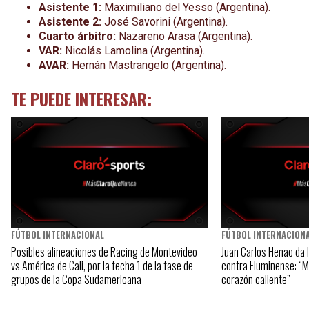
Asistente 1:
Maximiliano del Yesso (Argentina).
Asistente 2:
José Savorini (Argentina).
Cuarto árbitro:
Nazareno Arasa (Argentina).
VAR:
Nicolás Lamolina (Argentina).
AVAR:
Hernán Mastrangelo (Argentina).
TE PUEDE INTERESAR:
FÚTBOL INTERNACIONAL
FÚTBOL INTERNACION
Posibles alineaciones de Racing de Montevideo
Juan Carlos Henao da 
vs América de Cali, por la fecha 1 de la fase de
contra Fluminense: “Ma
grupos de la Copa Sudamericana
corazón caliente”