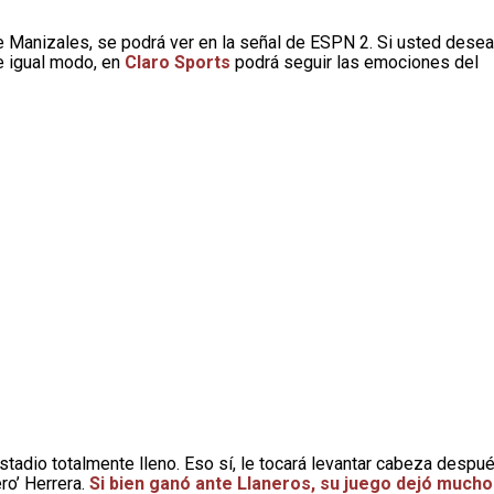
e Manizales, se podrá ver en la señal de ESPN 2. Si usted desea
e igual modo, en
Claro Sports
podrá seguir las emociones del
stadio totalmente lleno. Eso sí, le tocará levantar cabeza despu
ro’ Herrera.
Si bien ganó ante Llaneros, su juego dejó mucho