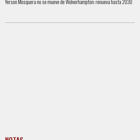
Yerson Mosquera no se mueve de Wolverhampton: renueva hasta 2030
NOTAS