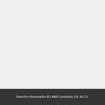
Derechos Reservados ©
|
AMX Contenido S.A. de C.V.