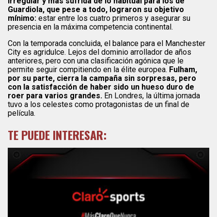
irregular y más sufrida de lo habitual para los de
Guardiola, que pese a todo, lograron su objetivo
mínimo:
estar entre los cuatro primeros y asegurar su
presencia en la máxima competencia continental.
Con la temporada concluida, el balance para el Manchester
City es agridulce. Lejos del dominio arrollador de años
anteriores, pero con una clasificación agónica que le
permite seguir compitiendo en la élite europea.
Fulham,
por su parte, cierra la campaña sin sorpresas, pero
con la satisfacción de haber sido un hueso duro de
roer para varios grandes.
En Londres, la última jornada
tuvo a los celestes como protagonistas de un final de
película.
TE PUEDE INTERESAR: