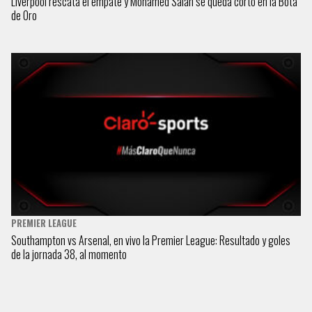
Liverpool rescata el empate y Mohamed Salah se queda corto en la Bota
de Oro
PREMIER LEAGUE
Southampton vs Arsenal, en vivo la Premier League: Resultado y goles
de la jornada 38, al momento