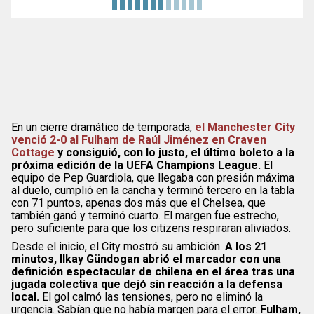
En un cierre dramático de temporada,
el Manchester City
venció 2-0 al Fulham de Raúl Jiménez en Craven
Cottage
y consiguió, con lo justo, el último boleto a la
próxima edición de la UEFA Champions League.
El
equipo de Pep Guardiola, que llegaba con presión máxima
al duelo, cumplió en la cancha y terminó tercero en la tabla
con 71 puntos, apenas dos más que el Chelsea, que
también ganó y terminó cuarto. El margen fue estrecho,
pero suficiente para que los citizens respiraran aliviados.
Desde el inicio, el City mostró su ambición.
A los 21
minutos, Ilkay Gündogan abrió el marcador con una
definición espectacular de chilena en el área tras una
jugada colectiva que dejó sin reacción a la defensa
local.
El gol calmó las tensiones, pero no eliminó la
urgencia. Sabían que no había margen para el error.
Fulham,