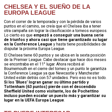
CHELSEA Y EL SUEÑO DE LA
EUROPA LEAGUE
Con el correr de la temporada y con la pérdida de varios
puntos en el camino, se creía que el Chelsea iba a tener
otra campaña sin lograr la clasificación a torneos europeos.
Lo cierto es que
empezó a conseguir una buena serie
de triunfos y ahora casi que tiene garantizado su lugar
en la Conference League
y hasta tiene posibilidades de
disputar la próxima Europa League.
El Chelsea tiene 60 puntos y se ubica en la sexta posición
de la Premier League. Cabe destacar que hace dos meses
se encontraba en el 11° lugar. Ahora recibirá al
Bournemouth en el cierre del torneo y un punto le garantiza
la Conference League ya que Newcastle y Manchester
United están detrás con 57 unidades. Pero eso no es todo.
Si los ‘Blues’ logran ganar su último partido y
Tottenham (63 puntos) pierde con el descendido
Sheffield United como visitante, los de Pochettino
incluso pueden escalar un puesto más y garantizar su
lugar en la UEFA Europa League
.