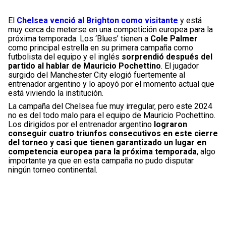
El
Chelsea venció al Brighton como visitante
y está
muy cerca de meterse en una competición europea para la
próxima temporada. Los ‘Blues’ tienen a
Cole Palmer
como principal estrella en su primera campaña como
futbolista del equipo y el inglés
sorprendió después del
partido al hablar de Mauricio Pochettino
. El jugador
surgido del Manchester City elogió fuertemente al
entrenador argentino y lo apoyó por el momento actual que
está viviendo la institución.
La campaña del Chelsea fue muy irregular, pero este 2024
no es del todo malo para el equipo de Mauricio Pochettino.
Los dirigidos por el entrenador argentino
lograron
conseguir cuatro triunfos consecutivos en este cierre
del torneo y casi que tienen garantizado un lugar en
competencia europea para la próxima temporada
, algo
importante ya que en esta campaña no pudo disputar
ningún torneo continental.