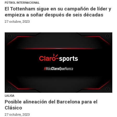
FÚTBOL INTERNACIONAL
El Tottenham sigue en su campañón de líder y
empieza a soñar después de seis décadas
27 octubre, 2023
LALIGA
Posible alineación del Barcelona para el
Clásico
27 octubre, 2023