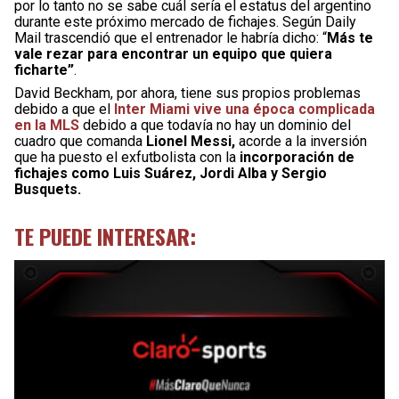
por lo tanto no se sabe cuál sería el estatus del argentino
durante este próximo mercado de fichajes. Según Daily
Mail trascendió que el entrenador le habría dicho: “
Más te
vale rezar para encontrar un equipo que quiera
ficharte”
.
David Beckham, por ahora, tiene sus propios problemas
debido a que el
Inter Miami vive una época complicada
en la MLS
debido a que todavía no hay un dominio del
cuadro que comanda
Lionel Messi,
acorde a la inversión
que ha puesto el exfutbolista con la
incorporación de
fichajes como Luis Suárez, Jordi Alba y Sergio
Busquets.
TE PUEDE INTERESAR: