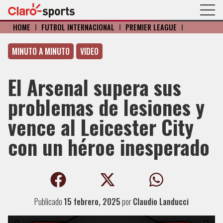
HOME
I
FÚTBOL INTERNACIONAL
I
PREMIER LEAGUE
I
MINUTO A MINUTO
VIDEO
El Arsenal supera sus
problemas de lesiones y
vence al Leicester City
con un héroe inesperado
Publicado
15 febrero, 2025
por
Claudio Landucci