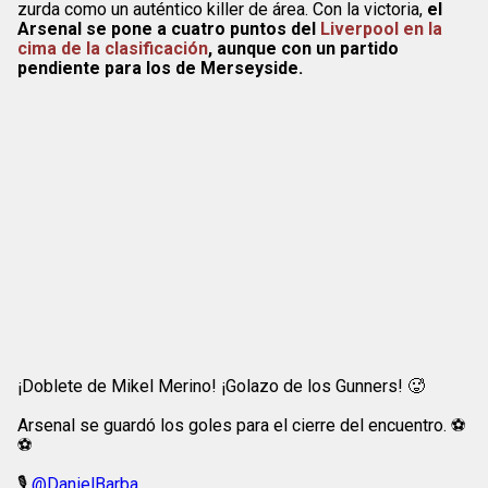
zurda como un auténtico killer de área. Con la victoria,
el
Arsenal se pone a cuatro puntos del
Liverpool en la
cima de la clasificación
, aunque con un partido
pendiente para los de Merseyside.
¡Doblete de Mikel Merino! ¡Golazo de los Gunners! 🥵
Arsenal se guardó los goles para el cierre del encuentro. ⚽
⚽
🎙️
@DanielBarba_