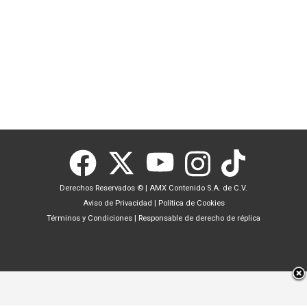
Derechos Reservados ©
|
AMX Contenido S.A. de C.V.
Aviso de Privacidad
|
Política de Cookies
Términos y Condiciones
|
Responsable de derecho de réplica