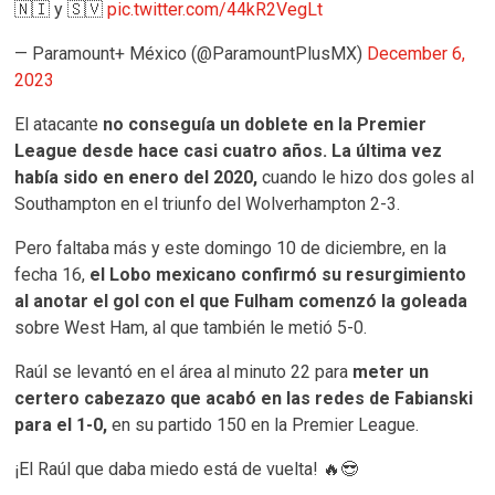
🇳🇮 y 🇸🇻
pic.twitter.com/44kR2VegLt
— Paramount+ México (@ParamountPlusMX)
December 6,
2023
El atacante
no conseguía un doblete en la Premier
League desde hace casi cuatro años. La última vez
había sido en enero del 2020,
cuando le hizo dos goles al
Southampton en el triunfo del Wolverhampton 2-3.
Pero faltaba más y este domingo 10 de diciembre, en la
fecha 16,
el Lobo mexicano confirmó su resurgimiento
al anotar el gol con el que Fulham comenzó la goleada
sobre West Ham, al que también le metió 5-0.
Raúl se levantó en el área al minuto 22 para
meter un
certero cabezazo que acabó en las redes de Fabianski
para el 1-0,
en su partido 150 en la Premier League.
¡El Raúl que daba miedo está de vuelta! 🔥😎