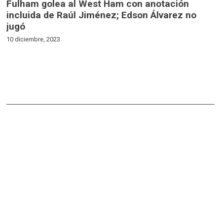
Fulham golea al West Ham con anotación
incluida de Raúl Jiménez; Edson Álvarez no
jugó
10 diciembre, 2023