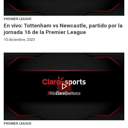
PREMIER LEAGUE
En vivo: Tottenham vs Newcastle, partido por la
jornada 16 de la Premier League
10 diciembre, 2023
play_arrow
PREMIER LEAGUE