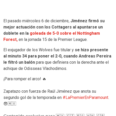
El pasado miércoles 6 de diciembre,
Jiménez firmó su
mejor actuación con los Cottagers al apuntarse un
doblete en la
goleada de 5-0 sobre el Nottingham
Forest,
en la jornada 15 de la Premier League.
El exjugador de los Wolves fue titular y
se hizo presente
al minuto 34 para poner el 2-0, cuando Andreas Pereira
le filtró un balón
para que definiera con la derecha ante el
achique de Odisseas Vlachodimos.
¡Para romper el arco! 🔥
Zapatazo con fuerza de Raúl Jiménez que anota su
segundo gol de la temporada en
#LaPremierEnParamount
.
😎🇲🇽