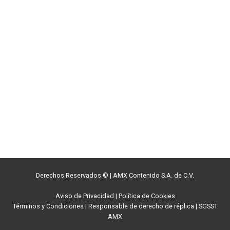
Derechos Reservados ©
|
AMX Contenido S.A. de C.V.
Aviso de Privacidad
|
Política de Cookies
Términos y Condiciones
|
Responsable de derecho de réplica
|
SGSST
AMX