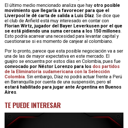
El último medio mencionado analiza que hay
otro posible
movimiento que llegaría a favorecer para que el
Liverpool le dé carta de salida a Luis Díaz
. Se dice que
el club de Anfield está muy interesado en contar con
Florian Wirtz, jugador del Bayer Leverkusen por el que
se está pidiendo una suma cercana a los 150 millones
.
Esto podría acarrear una necesidad para levantar capital y
cuestionarse si es momento de canjear al colombiano.
Por lo pronto, parece que esta posible negociación va a ser
una de las de mayor expectativa en este mercado. El
guajiro se encuentra por estos días en Colombia, pues fue
convocado por Néstor Lorenzo para los
dos partidos
de la Eliminatoria sudamericana con la Selección
Colombia
. Sin embargo, Díaz no podrá actuar frente a Perú
en Barranquilla por cuenta de una suspensión, pero
sí
estará habilitado para jugar ante Argentina en Buenos
Aires
.
TE PUEDE INTERESAR