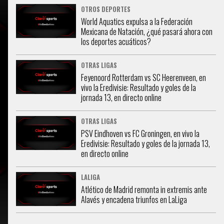
OTROS DEPORTES
World Aquatics expulsa a la Federación
Mexicana de Natación, ¿qué pasará ahora con
los deportes acuáticos?
OTRAS LIGAS
Feyenoord Rotterdam vs SC Heerenveen, en
vivo la Eredivisie: Resultado y goles de la
jornada 13, en directo online
OTRAS LIGAS
PSV Eindhoven vs FC Groningen, en vivo la
Eredivisie: Resultado y goles de la jornada 13,
en directo online
LALIGA
Atlético de Madrid remonta in extremis ante
Alavés y encadena triunfos en LaLiga