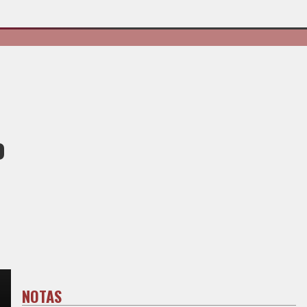
o
NOTAS