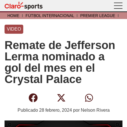
HOME
I
FÚTBOL INTERNACIONAL
I
PREMIER LEAGUE
I
VIDEO
Remate de Jefferson
Lerma nominado a
gol del mes en el
Crystal Palace
Publicado
28 febrero, 2024
por
Nelson Rivera