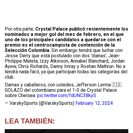
Por otra parte,
Crystal Palace publicó recientemente los
nominados a mejor gol del mes de febrero, en el que
uno de los principales candidatos a quedarse con el
premio es el centrocampista de contención de la
Selección Colombia
. Sin embargo tendrá que luchar con
Jesse Derry que está postulado con dos ‘dianas’, Jean-
Philippe Mateta, Izzy Atkinson, Annabel Blanchard, Jordan
Ayew, Chris Richards, Danny Imray y Roshan Mathrun. No a
tendrá nada fácil, ya que participan todas las categorías del
club.
Damas y caballeros, con ustedes, Jefferson Lerma 🇨🇴.
GOLAZO del colombiano para el 1-0 de Crystal Palace
sobre Chelsea.
pic.twitter.com/fdUNC3BkyS
— VarskySports (@VarskySports)
February 12, 2024
LEA TAMBIÉN: