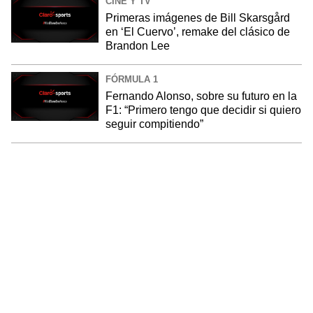
CINE Y TV
Primeras imágenes de Bill Skarsgård
en ‘El Cuervo’, remake del clásico de
Brandon Lee
FÓRMULA 1
Fernando Alonso, sobre su futuro en la
F1: “Primero tengo que decidir si quiero
seguir compitiendo”