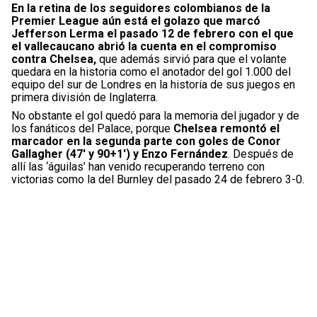
En la retina de los seguidores colombianos de la
Premier League aún está el golazo que marcó
Jefferson Lerma el pasado 12 de febrero con el que
el vallecaucano abrió la cuenta en el compromiso
contra Chelsea,
que además sirvió para que el volante
quedara en la historia como el anotador del gol 1.000 del
equipo del sur de Londres en la historia de sus juegos en
primera división de Inglaterra.
No obstante el gol quedó para la memoria del jugador y de
los fanáticos del Palace, porque
Chelsea remontó el
marcador en la segunda parte con goles de Conor
Gallagher (47′ y 90+1′) y Enzo Fernández
. Después de
allí las ‘águilas’ han venido recuperando terreno con
victorias como la del Burnley del pasado 24 de febrero 3-0.