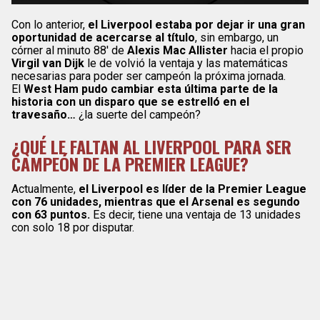
Con lo anterior,
el Liverpool estaba por dejar ir una gran
oportunidad de acercarse al título
, sin embargo, un
córner al minuto 88′ de
Alexis Mac Allister
hacia el propio
Virgil van Dijk
le de volvió la ventaja y las matemáticas
necesarias para poder ser campeón la próxima jornada.
El
West Ham pudo cambiar esta última parte de la
historia con un disparo que se estrelló en el
travesaño…
¿la suerte del campeón?
¿QUÉ LE FALTAN AL LIVERPOOL PARA SER
CAMPEÓN DE LA PREMIER LEAGUE?
Actualmente,
el Liverpool es líder de la Premier League
con 76 unidades, mientras que el Arsenal es segundo
con 63 puntos.
Es decir, tiene una ventaja de 13 unidades
con solo 18 por disputar.