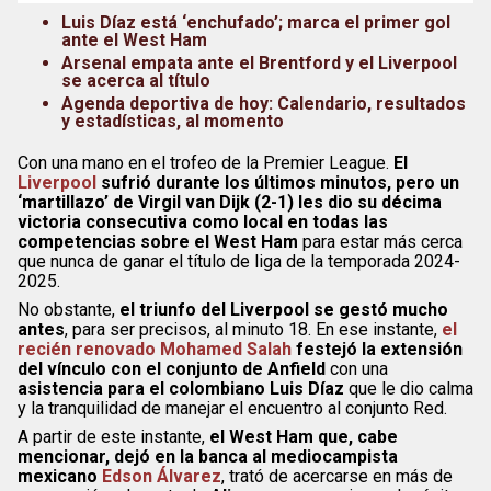
Luis Díaz está ‘enchufado’; marca el primer gol
ante el West Ham
Arsenal empata ante el Brentford y el Liverpool
se acerca al título
Agenda deportiva de hoy: Calendario, resultados
y estadísticas, al momento
Con una mano en el trofeo de la Premier League.
El
Liverpool
sufrió durante los últimos minutos, pero un
‘martillazo’ de Virgil van Dijk (2-1) les dio su décima
victoria consecutiva como local en todas las
competencias sobre el West Ham
para estar más cerca
que nunca de ganar el título de liga de la temporada 2024-
2025.
No obstante,
el triunfo del Liverpool se gestó mucho
antes
, para ser precisos, al minuto 18. En ese instante,
el
recién renovado Mohamed Salah
festejó la extensión
del vínculo con el conjunto de Anfield
con una
asistencia para el colombiano Luis Díaz
que le dio calma
y la tranquilidad de manejar el encuentro al conjunto Red.
A partir de este instante,
el West Ham que, cabe
mencionar, dejó en la banca al mediocampista
mexicano
Edson Álvarez
, trató de acercarse en más de