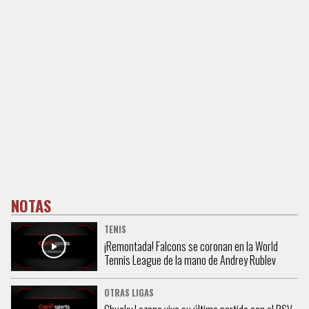
NOTAS
TENIS
¡Remontada! Falcons se coronan en la World
Tennis League de la mano de Andrey Rublev
OTRAS LIGAS