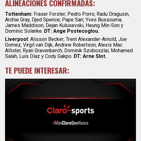
ALINEACIONES CONFIRMADAS:
Tottenham:
Fraser Forster; Pedro Porro, Radu Dragusin,
Archie Gray, Djed Spence; Pape Sarr, Yves Bussouma;
James Maddison, Dejan Kulusevski, Heung Min-Son y
Dominic Solanke.
DT: Ange Postecoglou.
Liverpool:
Alisson Becker; Trent Alexander-Arnold, Joe
Gomez, Virgil van Dijk, Andrew Robertson; Alexis Mac
Allister, Ryan Gravenberch, Dominik Szoboszlai; Mohamed
Salah, Luis Díaz y Cody Gakpo.
DT: Arne Slot.
TE PUEDE INTERESAR: