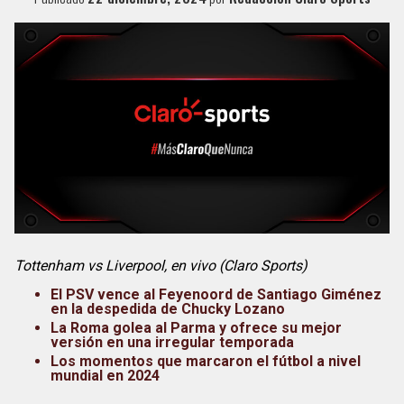
Tottenham vs Liverpool, en vivo (Claro Sports)
El PSV vence al Feyenoord de Santiago Giménez
en la despedida de Chucky Lozano
La Roma golea al Parma y ofrece su mejor
versión en una irregular temporada
Los momentos que marcaron el fútbol a nivel
mundial en 2024